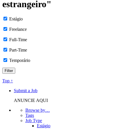
estrangeiro"
Estágio
Freelance
Full-Time
Part-Time
Temporário
Top ↑
Submit a Job
ANUNCIE AQUI
Browse by…
Tags
Job Type
Estágio