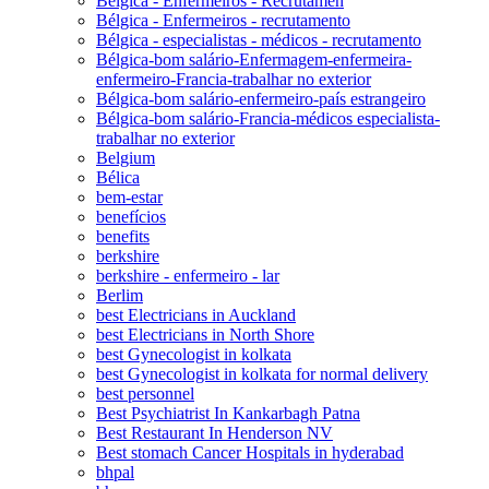
Bélgica - Enfermeiros - Recrutamen
Bélgica - Enfermeiros - recrutamento
Bélgica - especialistas - médicos - recrutamento
Bélgica-bom salário-Enfermagem-enfermeira-
enfermeiro-Francia-trabalhar no exterior
Bélgica-bom salário-enfermeiro-país estrangeiro
Bélgica-bom salário-Francia-médicos especialista-
trabalhar no exterior
Belgium
Bélica
bem-estar
benefícios
benefits
berkshire
berkshire - enfermeiro - lar
Berlim
best Electricians in Auckland
best Electricians in North Shore
best Gynecologist in kolkata
best Gynecologist in kolkata for normal delivery
best personnel
Best Psychiatrist In Kankarbagh Patna
Best Restaurant In Henderson NV
Best stomach Cancer Hospitals in hyderabad
bhpal