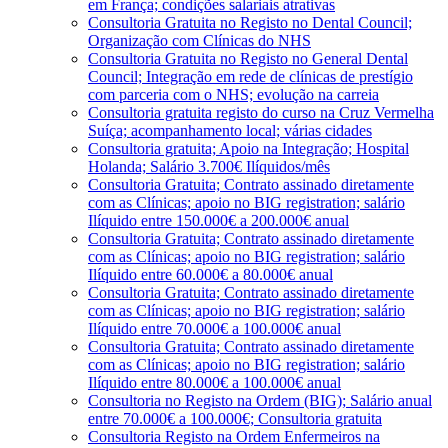
em França; condições salariais atrativas
Consultoria Gratuita no Registo no Dental Council;
Organização com Clínicas do NHS
Consultoria Gratuita no Registo no General Dental
Council; Integração em rede de clínicas de prestígio
com parceria com o NHS; evolução na carreia
Consultoria gratuita registo do curso na Cruz Vermelha
Suíça; acompanhamento local; várias cidades
Consultoria gratuita; Apoio na Integração; Hospital
Holanda; Salário 3.700€ Ilíquidos/mês
Consultoria Gratuita; Contrato assinado diretamente
com as Clínicas; apoio no BIG registration; salário
Ilíquido entre 150.000€ a 200.000€ anual
Consultoria Gratuita; Contrato assinado diretamente
com as Clínicas; apoio no BIG registration; salário
Ilíquido entre 60.000€ a 80.000€ anual
Consultoria Gratuita; Contrato assinado diretamente
com as Clínicas; apoio no BIG registration; salário
Ilíquido entre 70.000€ a 100.000€ anual
Consultoria Gratuita; Contrato assinado diretamente
com as Clínicas; apoio no BIG registration; salário
Ilíquido entre 80.000€ a 100.000€ anual
Consultoria no Registo na Ordem (BIG); Salário anual
entre 70.000€ a 100.000€; Consultoria gratuita
Consultoria Registo na Ordem Enfermeiros na