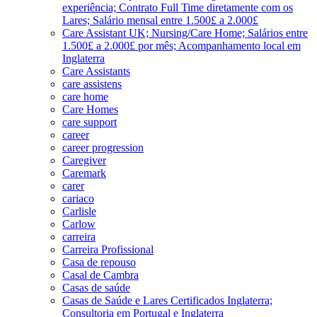
experiência; Contrato Full Time diretamente com os
Lares; Salário mensal entre 1.500£ a 2.000£
Care Assistant UK; Nursing/Care Home; Salários entre
1.500£ a 2.000£ por mês; Acompanhamento local em
Inglaterra
Care Assistants
care assistens
care home
Care Homes
care support
career
career progression
Caregiver
Caremark
carer
cariaco
Carlisle
Carlow
carreira
Carreira Profissional
Casa de repouso
Casal de Cambra
Casas de saúde
Casas de Saúde e Lares Certificados Inglaterra;
Consultoria em Portugal e Inglaterra