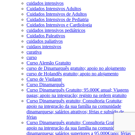
cuidados intensivos
Cuidados Intensivos Adultos
Cuidados Intensivos de Adultos
Cuidados Intensivos de Pediatria
Cuidados Intensivos e Cardiologia
cuidados intensivos pediátricos
Cuidados Paleativos
cuidados paliativos
cuidaos intensivos
curativa
curso
Curso Alemão Gratuito
curso de Dinamarquês gratuito; apoio no alojamento
curso de Holandês gratuito; apoio no alojamento
Curso de Vigilante
Curso Dinamarquês
Curso Dinamarquês Gratuito; 95.000€ anual; Viagens
pagas; apoio na integração; registo na ordem gratuito
Curso Dinamarquês gratuito; Consultoria Gratuita;
apoio na integração da sua família na comunidade
dinamarquesa; salários atrativos; férias e subsído de
férias
Curso Dinamarquês gratuito; Consultoria Gratuita;
apoio na integração da sua família na comunidade
dinamarquesa; salários superiores a 95.000€/ano; férias