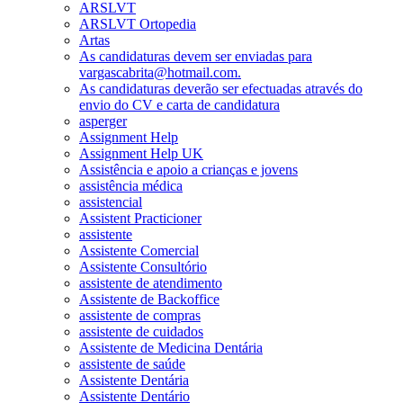
ARSLVT
ARSLVT Ortopedia
Artas
As candidaturas devem ser enviadas para
vargascabrita@hotmail.com.
As candidaturas deverão ser efectuadas através do
envio do CV e carta de candidatura
asperger
Assignment Help
Assignment Help UK
Assistência e apoio a crianças e jovens
assistência médica
assistencial
Assistent Practicioner
assistente
Assistente Comercial
Assistente Consultório
assistente de atendimento
Assistente de Backoffice
assistente de compras
assistente de cuidados
Assistente de Medicina Dentária
assistente de saúde
Assistente Dentária
Assistente Dentário