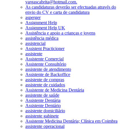
vargascabrita@hotmail.com.
As candidaturas deverão ser efectuadas através do
envio do CV e carta de candidatura
asperger
Assignment Help
Assignment Help UK
Assistência e apoio a crianças e jovens
assistência médica
assistencial
Assistent Practicioner
assistente
Assistente Comercial
Assistente Consultório
assistente de atendimento
Assistente de Backoffice
assistente de compras
assistente de cuidados
Assistente de Medicina Dentária
assistente de saúde
Assistente Dentária
Assistente Dentário
assistente domiciliário
assistente gabinete
Assistente Medicina Dentária; Clínica em Coimbra
assistente operacional