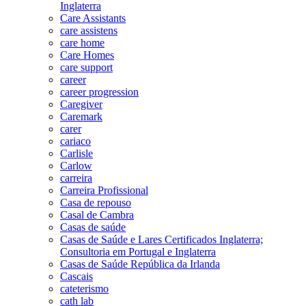
Inglaterra
Care Assistants
care assistens
care home
Care Homes
care support
career
career progression
Caregiver
Caremark
carer
cariaco
Carlisle
Carlow
carreira
Carreira Profissional
Casa de repouso
Casal de Cambra
Casas de saúde
Casas de Saúde e Lares Certificados Inglaterra;
Consultoria em Portugal e Inglaterra
Casas de Saúde República da Irlanda
Cascais
cateterismo
cath lab