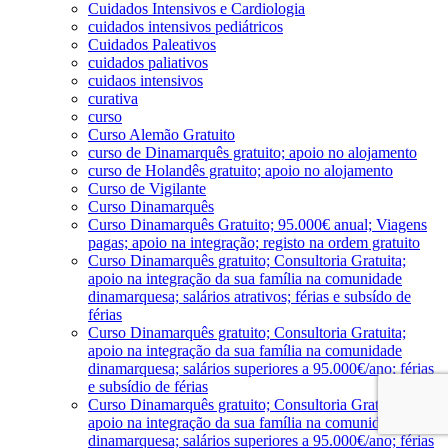
Cuidados Intensivos e Cardiologia
cuidados intensivos pediátricos
Cuidados Paleativos
cuidados paliativos
cuidaos intensivos
curativa
curso
Curso Alemão Gratuito
curso de Dinamarquês gratuito; apoio no alojamento
curso de Holandês gratuito; apoio no alojamento
Curso de Vigilante
Curso Dinamarquês
Curso Dinamarquês Gratuito; 95.000€ anual; Viagens
pagas; apoio na integração; registo na ordem gratuito
Curso Dinamarquês gratuito; Consultoria Gratuita;
apoio na integração da sua família na comunidade
dinamarquesa; salários atrativos; férias e subsído de
férias
Curso Dinamarquês gratuito; Consultoria Gratuita;
apoio na integração da sua família na comunidade
dinamarquesa; salários superiores a 95.000€/ano; férias
e subsídio de férias
Curso Dinamarquês gratuito; Consultoria Gratuita;
apoio na integração da sua família na comunidade
dinamarquesa; salários superiores a 95.000€/ano; férias