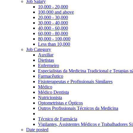
Job Salary
10,000 - 20,000
100,000 and above
20,000 - 30,000
30,000 - 40,000
40,000 - 60,000
60,000 - 80,000
80,000 - 100,000
Less than 10,000
Job Category
Auxiliar
Dietistas
Enfermeiro
Especialistas da Medicina Tradicional e Terapias 
Farmacêutico
Fisioterapeutas e Profissionais Similares
Médico
Médico Dentista
Nutricionista
Optometristas e Ópticos
Outros Profissionais Técnicos da Medicina
Técnico de Farmácia
Vigilantes, Assistentes Médicos e Trabalhadores Si
Date posted