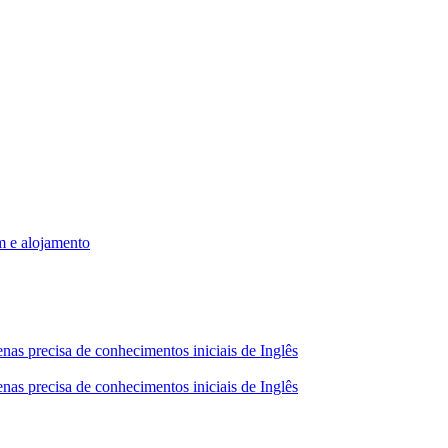
m e alojamento
nas precisa de conhecimentos iniciais de Inglês
nas precisa de conhecimentos iniciais de Inglês