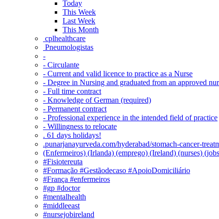
Today
This Week
Last Week
This Month
‎ cplhealthcare‬
Pneumologistas
-
- Circulante
- Current and valid licence to practice as a Nurse
- Degree in Nursing and graduated from an approved nu
- Full time contract
- Knowledge of German (required)
- Permanent contract
- Professional experience in the intended field of practice
- Willingness to relocate
. 61 days holidays!
.punarjanayurveda.com/hyderabad/stomach-cancer-treatm
(Enfermeiros) (Irlanda) (emprego) (Ireland) (nurses) (jo
#Fisiotereuta
#Formação #Gestãodecaso #ApoioDomiciliário
#França #enfermeiros
#gp #doctor
#mentalhealth
#middleeast
#nursejobireland