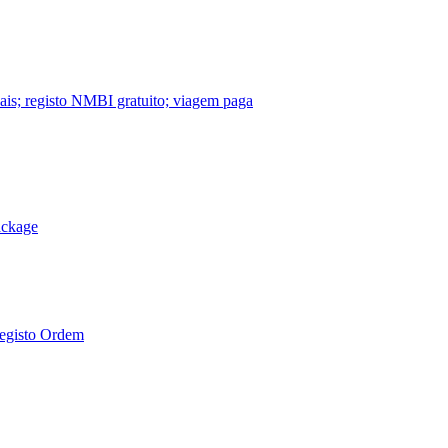
nais; registo NMBI gratuito; viagem paga
ackage
Registo Ordem