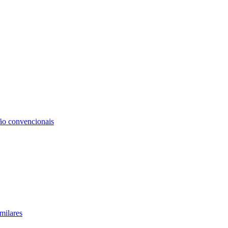
não convencionais
milares