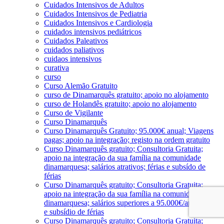
Cuidados Intensivos de Adultos
Cuidados Intensivos de Pediatria
Cuidados Intensivos e Cardiologia
cuidados intensivos pediátricos
Cuidados Paleativos
cuidados paliativos
cuidaos intensivos
curativa
curso
Curso Alemão Gratuito
curso de Dinamarquês gratuito; apoio no alojamento
curso de Holandês gratuito; apoio no alojamento
Curso de Vigilante
Curso Dinamarquês
Curso Dinamarquês Gratuito; 95.000€ anual; Viagens
pagas; apoio na integração; registo na ordem gratuito
Curso Dinamarquês gratuito; Consultoria Gratuita;
apoio na integração da sua família na comunidade
dinamarquesa; salários atrativos; férias e subsído de
férias
Curso Dinamarquês gratuito; Consultoria Gratuita;
apoio na integração da sua família na comunidade
dinamarquesa; salários superiores a 95.000€/ano; férias
e subsídio de férias
Curso Dinamarquês gratuito; Consultoria Gratuita;