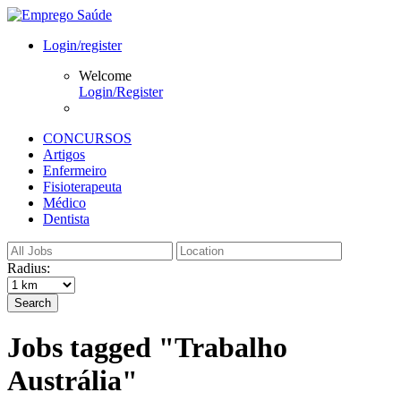
Login/register
Welcome
Login/Register
CONCURSOS
Artigos
Enfermeiro
Fisioterapeuta
Médico
Dentista
Radius:
Search
Jobs tagged "Trabalho
Austrália"