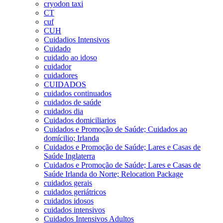
cryodon taxi
CT
cuf
CUH
Cuidadios Intensivos
Cuidado
cuidado ao idoso
cuidador
cuidadores
CUIDADOS
cuidados continuados
cuidados de saúde
cuidados dia
Cuidados domiciliarios
Cuidados e Promoção de Saúde; Cuidados ao
domícilio; Irlanda
Cuidados e Promoção de Saúde; Lares e Casas de
Saúde Inglaterra
Cuidados e Promoção de Saúde; Lares e Casas de
Saúde Irlanda do Norte; Relocation Package
cuidados gerais
cuidados geriátricos
cuidados idosos
cuidados intensivos
Cuidados Intensivos Adultos