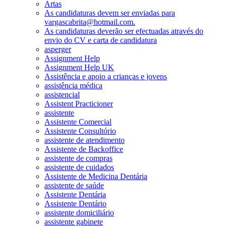
Artas
As candidaturas devem ser enviadas para
vargascabrita@hotmail.com.
As candidaturas deverão ser efectuadas através do
envio do CV e carta de candidatura
asperger
Assignment Help
Assignment Help UK
Assistência e apoio a crianças e jovens
assistência médica
assistencial
Assistent Practicioner
assistente
Assistente Comercial
Assistente Consultório
assistente de atendimento
Assistente de Backoffice
assistente de compras
assistente de cuidados
Assistente de Medicina Dentária
assistente de saúde
Assistente Dentária
Assistente Dentário
assistente domiciliário
assistente gabinete