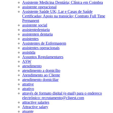
Assistente Medicina Dentária; Clínica em Coimbra
assistente operacional
Assistente Saúde UK; Lar e Casas de Saúde
Certificadas; Apoio na transição; Contrato Full Time
Permanent
assistente social
assistentedentaria
assistenten dentaria
assistentes
Assistentes de Enfermagem
assistentes operacionais
assistida
Assuntos Regulamentares
ASW
atendimento
atendimento a domicílio
Atendimento ao Cliente
atendimento domiciliar
atrative
atrativo
através de formato digital (e-mail) para o endereço
electrónico: recrutamento@cligest.com
attractive salaries
Attractive salary
atuante