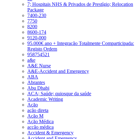
7; Hospitais NHS & Privados de Prestígio; Relocation
Package
7400-230
7750
8200
8600-174
9120-000
95.000€ ano + Integração Totalmente Comparticipada:
Registo Ordem
958754521
a&e
A&E Nurse
A&E-Accident and Emergency
ABA
Abrantes
Abu Dhabi
ACA; Saúde; quiosque da saúde
Academic Writing
Ação
ação direta
Ação M
Ação Médica
acção médica
Accident & Emergency
Accident and Emergency