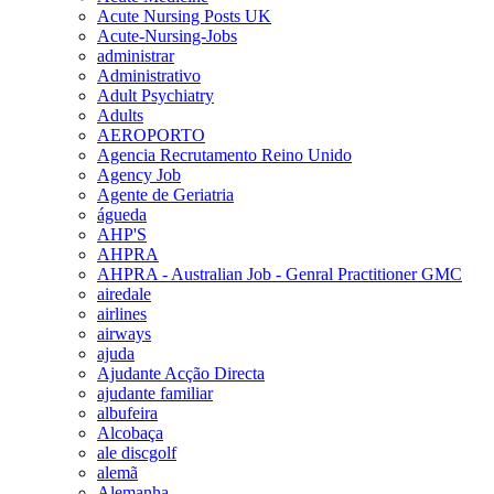
Acute Nursing Posts UK
Acute-Nursing-Jobs
administrar
Administrativo
Adult Psychiatry
Adults
AEROPORTO
Agencia Recrutamento Reino Unido
Agency Job
Agente de Geriatria
águeda
AHP'S
AHPRA
AHPRA - Australian Job - Genral Practitioner GMC
airedale
airlines
airways
ajuda
Ajudante Acção Directa
ajudante familiar
albufeira
Alcobaça
ale discgolf
alemã
Alemanha