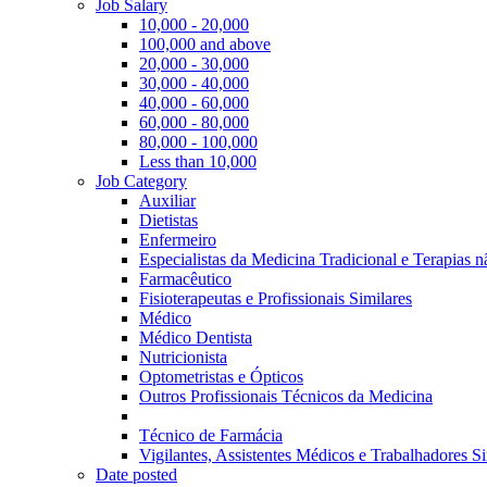
Job Salary
10,000 - 20,000
100,000 and above
20,000 - 30,000
30,000 - 40,000
40,000 - 60,000
60,000 - 80,000
80,000 - 100,000
Less than 10,000
Job Category
Auxiliar
Dietistas
Enfermeiro
Especialistas da Medicina Tradicional e Terapias 
Farmacêutico
Fisioterapeutas e Profissionais Similares
Médico
Médico Dentista
Nutricionista
Optometristas e Ópticos
Outros Profissionais Técnicos da Medicina
Técnico de Farmácia
Vigilantes, Assistentes Médicos e Trabalhadores Si
Date posted