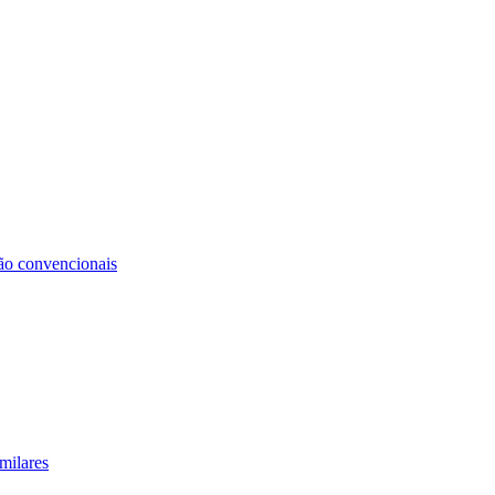
não convencionais
milares