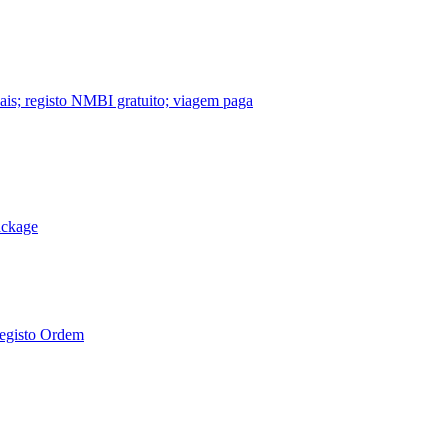
nais; registo NMBI gratuito; viagem paga
ackage
Registo Ordem