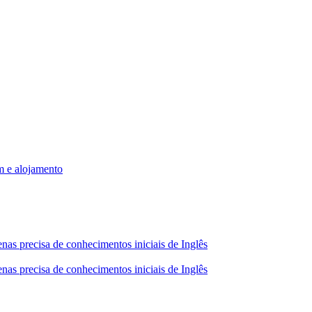
m e alojamento
nas precisa de conhecimentos iniciais de Inglês
nas precisa de conhecimentos iniciais de Inglês