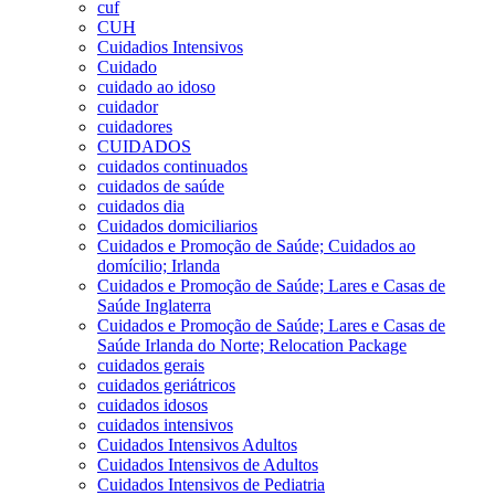
cuf
CUH
Cuidadios Intensivos
Cuidado
cuidado ao idoso
cuidador
cuidadores
CUIDADOS
cuidados continuados
cuidados de saúde
cuidados dia
Cuidados domiciliarios
Cuidados e Promoção de Saúde; Cuidados ao
domícilio; Irlanda
Cuidados e Promoção de Saúde; Lares e Casas de
Saúde Inglaterra
Cuidados e Promoção de Saúde; Lares e Casas de
Saúde Irlanda do Norte; Relocation Package
cuidados gerais
cuidados geriátricos
cuidados idosos
cuidados intensivos
Cuidados Intensivos Adultos
Cuidados Intensivos de Adultos
Cuidados Intensivos de Pediatria