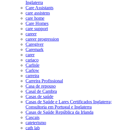
Inglaterra
Care Assistants
care assistens
care home
Care Homes
care support
career
career progression
Caregiver
Caremark
carer
cariaco
Carlisle
Carlow
carreira
Carreira Profissional
Casa de repouso
Casal de Cambra
Casas de saúde
Casas de Saúde e Lares Certificados Inglaterra;
Consultoria em Portugal e Inglaterra
Casas de Saúde República da Irlanda
Cascais
cateterismo
cath lab