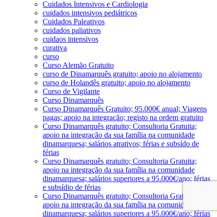
Cuidados Intensivos e Cardiologia
cuidados intensivos pediátricos
Cuidados Paleativos
cuidados paliativos
cuidaos intensivos
curativa
curso
Curso Alemão Gratuito
curso de Dinamarquês gratuito; apoio no alojamento
curso de Holandês gratuito; apoio no alojamento
Curso de Vigilante
Curso Dinamarquês
Curso Dinamarquês Gratuito; 95.000€ anual; Viagens
pagas; apoio na integração; registo na ordem gratuito
Curso Dinamarquês gratuito; Consultoria Gratuita;
apoio na integração da sua família na comunidade
dinamarquesa; salários atrativos; férias e subsído de
férias
Curso Dinamarquês gratuito; Consultoria Gratuita;
apoio na integração da sua família na comunidade
dinamarquesa; salários superiores a 95.000€/ano; férias
e subsídio de férias
Curso Dinamarquês gratuito; Consultoria Gratuita;
apoio na integração da sua família na comunidade
dinamarquesa; salários superiores a 95.000€/ano; férias