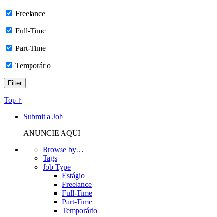
Freelance
Full-Time
Part-Time
Temporário
Top ↑
Submit a Job
ANUNCIE AQUI
Browse by…
Tags
Job Type
Estágio
Freelance
Full-Time
Part-Time
Temporário