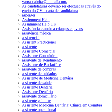
vargascabrita@hotmail.com.
As candidaturas deverão ser efectuadas através do
envio do CV e carta de candidatura
asperger
Assignment Help
Assignment Help UK
Assistência e apoio a crianças e jovens
assistência médica
assistencial
Assistent Practicioner
assistente
Assistente Comercial
Assistente Consultório
assistente de atendimento
Assistente de Backoffice
assistente de compras
assistente de cuidados
Assistente de Medicina Dentária
assistente de saúde
Assistente Dentária
Assistente Dentário
assistente domiciliário
assistente gabinete
Assistente Medicina Dentária; Clínica em Coimbra
assistente operacional