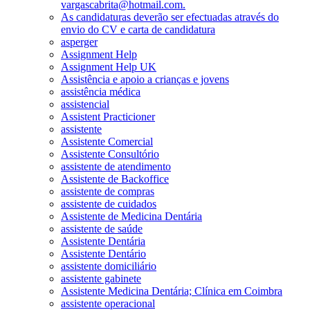
vargascabrita@hotmail.com.
As candidaturas deverão ser efectuadas através do
envio do CV e carta de candidatura
asperger
Assignment Help
Assignment Help UK
Assistência e apoio a crianças e jovens
assistência médica
assistencial
Assistent Practicioner
assistente
Assistente Comercial
Assistente Consultório
assistente de atendimento
Assistente de Backoffice
assistente de compras
assistente de cuidados
Assistente de Medicina Dentária
assistente de saúde
Assistente Dentária
Assistente Dentário
assistente domiciliário
assistente gabinete
Assistente Medicina Dentária; Clínica em Coimbra
assistente operacional