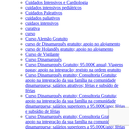
Cuidados Intensivos e Cardiologia
cuidados intensivos pediátricos
Cuidados Paleativos
cuidados paliativos
cuidaos intensivos
curativa
curso
Curso Alemão Gratuito
curso de Dinamarquês gratuito; apoio no alojamento
curso de Holandês gratuito; apoio no alojamento
Curso de Vigilante
Curso Dinamarquês
Curso Dinamarquês Gratuito; 95.000€ anual; Viagens
pagas; apoio na integração; registo na ordem gratuito
Curso Dinamarquês gratuito; Consultoria Gratuita;
apoio na integração da sua família na comunidade
dinamarquesa; salários atrativos; férias e subsído de
férias
Curso Dinamarquês gratuito; Consultoria Gratuita;
apoio na integração da sua família na comunidade
dinamarquesa; salários superiores a 95.000€/ano; férias
e subsídio de férias
Curso Dinamarquês gratuito; Consultoria Gratuita;
apoio na integração da sua família na comunidade
dinamarquesa; salários superiores a 95.000€/ano; férias