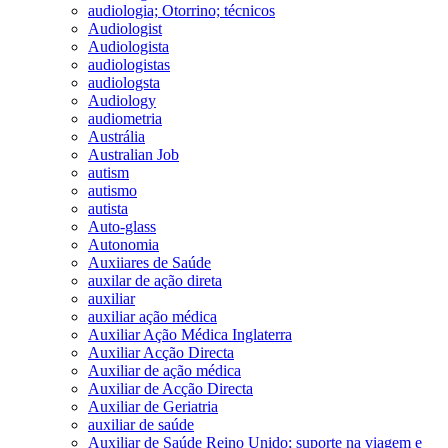
audiologia; Otorrino; técnicos
Audiologist
Audiologista
audiologistas
audiologsta
Audiology
audiometria
Austrália
Australian Job
autism
autismo
autista
Auto-glass
Autonomia
Auxiiares de Saúde
auxilar de ação direta
auxiliar
auxiliar ação médica
Auxiliar Ação Médica Inglaterra
Auxiliar Acção Directa
Auxiliar de ação médica
Auxiliar de Acção Directa
Auxiliar de Geriatria
auxiliar de saúde
Auxiliar de Saúde Reino Unido; suporte na viagem e