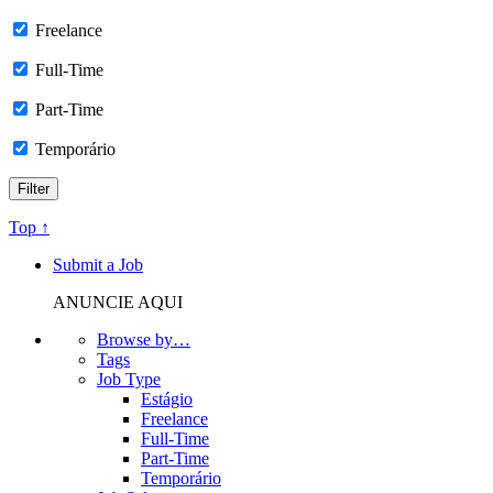
Freelance
Full-Time
Part-Time
Temporário
Top ↑
Submit a Job
ANUNCIE AQUI
Browse by…
Tags
Job Type
Estágio
Freelance
Full-Time
Part-Time
Temporário