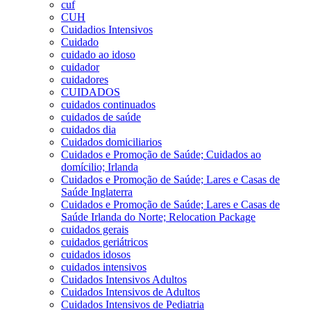
cuf
CUH
Cuidadios Intensivos
Cuidado
cuidado ao idoso
cuidador
cuidadores
CUIDADOS
cuidados continuados
cuidados de saúde
cuidados dia
Cuidados domiciliarios
Cuidados e Promoção de Saúde; Cuidados ao
domícilio; Irlanda
Cuidados e Promoção de Saúde; Lares e Casas de
Saúde Inglaterra
Cuidados e Promoção de Saúde; Lares e Casas de
Saúde Irlanda do Norte; Relocation Package
cuidados gerais
cuidados geriátricos
cuidados idosos
cuidados intensivos
Cuidados Intensivos Adultos
Cuidados Intensivos de Adultos
Cuidados Intensivos de Pediatria