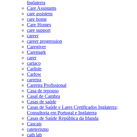
Inglaterra
Care Assistants
care assistens
care home
Care Homes
care support
career
career progression
Caregiver
Caremark
carer
cariaco
Carlisle
Carlow
carreira
Carreira Profissional
Casa de repouso
Casal de Cambra
Casas de saúde
Casas de Saúde e Lares Certificados Inglaterra;
Consultoria em Portugal e Inglaterra
Casas de Saúde República da Irlanda
Cascais
cateterismo
cath lab