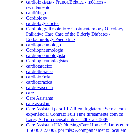
cardiologistas - França/Bélgica - médicos -
recrutamento
cardiólogo
Cardiology
cardiology doctor
Cardiology Respiratory Gastroenterology Oncology
Palliative Care Care of the Elderly Diabetes /
Endocrinology Paediatrics
cardiopneumologa
Cardiopneumologia
cardiopneumologista
Cardiopneumologistas
cardiotaracico
cardiothoracic
cardiotorácia
cardiotoracica
cardiovascular
care
Care Asistants
care assistant
Care Assistant para 1 LAR em Inglaterra; Sem e com
experiência; Contrato Full Time diretamente com os
Lares; Salário mensal entre 1.500£ a 2.000£
Care Assistant UK; Nursing/Care Home; Salários entre
1.500£ a 2.000£ por mês; Acompanhamento local em