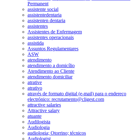
Permanent
assistente social
assistentedentaria
assistenten dentaria
assistentes
Assistentes de Enfermagem
assistentes operacionais
assistida
Assuntos Regulamentares
ASW
atendimento
atendimento a domicílio
Atendimento ao Cliente
atendimento domiciliar
atrative
atrativo
através de formato digital (e-mail) para o endereço
electrónico: recrutamento@cligest.com
attractive salaries
Attractive salary
atuante
Audilogista
Audiologia
audiologia; Otorrino; técnicos
Audiologist