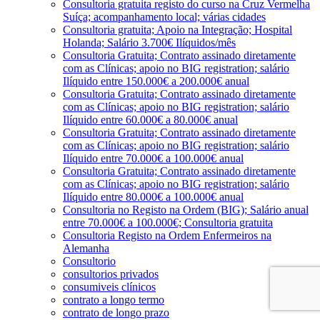
Consultoria gratuita registo do curso na Cruz Vermelha
Suíça; acompanhamento local; várias cidades
Consultoria gratuita; Apoio na Integração; Hospital
Holanda; Salário 3.700€ Ilíquidos/mês
Consultoria Gratuita; Contrato assinado diretamente
com as Clínicas; apoio no BIG registration; salário
Ilíquido entre 150.000€ a 200.000€ anual
Consultoria Gratuita; Contrato assinado diretamente
com as Clínicas; apoio no BIG registration; salário
Ilíquido entre 60.000€ a 80.000€ anual
Consultoria Gratuita; Contrato assinado diretamente
com as Clínicas; apoio no BIG registration; salário
Ilíquido entre 70.000€ a 100.000€ anual
Consultoria Gratuita; Contrato assinado diretamente
com as Clínicas; apoio no BIG registration; salário
Ilíquido entre 80.000€ a 100.000€ anual
Consultoria no Registo na Ordem (BIG); Salário anual
entre 70.000€ a 100.000€; Consultoria gratuita
Consultoria Registo na Ordem Enfermeiros na
Alemanha
Consultorio
consultorios privados
consumiveis clínicos
contrato a longo termo
contrato de longo prazo