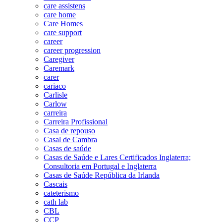
care assistens
care home
Care Homes
care support
career
career progression
Caregiver
Caremark
carer
cariaco
Carlisle
Carlow
carreira
Carreira Profissional
Casa de repouso
Casal de Cambra
Casas de saúde
Casas de Saúde e Lares Certificados Inglaterra;
Consultoria em Portugal e Inglaterra
Casas de Saúde República da Irlanda
Cascais
cateterismo
cath lab
CBL
CCP