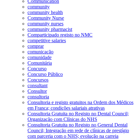
Communication
community
community health
Community Nurse
community nurses
community pharmacist
Comparticipado registo no NMC
competitive salaries
comprar
comunicação
comunidade
Comunitária
Concurso
Concurso Público
Concursos
consultant
Consultor
consultoria
Consultoria e registo gratuitos na Ordem dos Médicos
em França; condições salariais atrativas
Consultoria Gratuita no Registo no Dental Council;
Organização com Clínicas do NHS
Consultoria Gratuita no Registo no General Dental
Council; Integração em rede de clínicas de prestígio
com parceria com o NHS; evolução na carreia