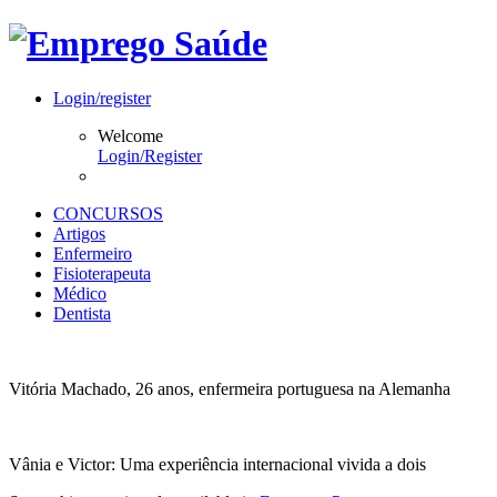
Login/register
Welcome
Login/Register
CONCURSOS
Artigos
Enfermeiro
Fisioterapeuta
Médico
Dentista
Vitória Machado, 26 anos, enfermeira portuguesa na Alemanha
Vânia e Victor: Uma experiência internacional vivida a dois