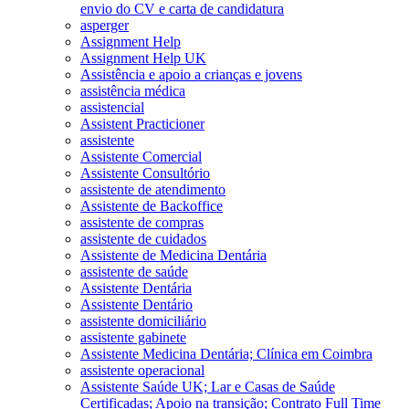
envio do CV e carta de candidatura
asperger
Assignment Help
Assignment Help UK
Assistência e apoio a crianças e jovens
assistência médica
assistencial
Assistent Practicioner
assistente
Assistente Comercial
Assistente Consultório
assistente de atendimento
Assistente de Backoffice
assistente de compras
assistente de cuidados
Assistente de Medicina Dentária
assistente de saúde
Assistente Dentária
Assistente Dentário
assistente domiciliário
assistente gabinete
Assistente Medicina Dentária; Clínica em Coimbra
assistente operacional
Assistente Saúde UK; Lar e Casas de Saúde
Certificadas; Apoio na transição; Contrato Full Time