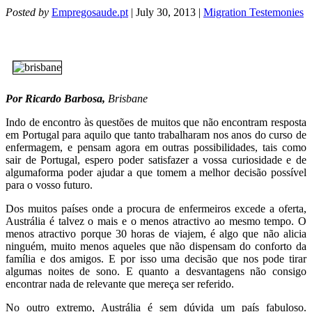
Posted by
Empregosaude.pt
| July 30, 2013 |
Migration Testemonies
Por
R
icardo Barbosa,
Brisbane
Indo de encontro às questões de muitos que não encontram resposta
em Portugal para aquilo que tanto trabalharam nos anos do curso de
enfermagem, e pensam agora em outras possibilidades, tais como
sair de Portugal, espero poder satisfazer a vossa curiosidade e de
algumaforma poder ajudar a que tomem a melhor decisão possível
para o vosso futuro.
Dos muitos países onde a procura de enfermeiros excede a oferta,
Austrália é talvez o mais e o menos atractivo ao mesmo tempo. O
menos atractivo porque 30 horas de viajem, é algo que não alicia
ninguém, muito menos aqueles que não dispensam do conforto da
família e dos amigos. E por isso uma decisão que nos pode tirar
algumas noites de sono. E quanto a desvantagens não consigo
encontrar nada de relevante que mereça ser referido.
No outro extremo, Austrália é sem dúvida um país fabuloso.