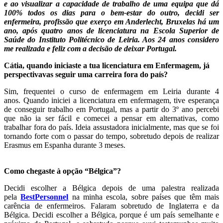
e ao visualizar a capacidade de trabalho de uma equipa que dá
100% todos os dias para o bem-estar do outro, decidi ser
enfermeira, profissão que exerço em Anderlecht, Bruxelas há um
ano, após quatro anos de licenciatura na Escola Superior de
Saúde do Instituto Politécnico de Leiria. Aos 24 anos considero
me realizada e feliz com a decisão de deixar Portugal.
Cátia, quando iniciaste a tua licenciatura em Enfermagem, já
perspectivavas seguir uma carreira fora do país?
Sim, frequentei o curso de enfermagem em Leiria durante 4
anos. Quando iniciei a licenciatura em enfermagem, tive esperança
de conseguir trabalho em Portugal, mas a partir do 3º ano percebi
que não ia ser fácil e comecei a pensar em alternativas, como
trabalhar fora do país. Ideia assustadora inicialmente, mas que se foi
tornando forte com o passar do tempo, sobretudo depois de realizar
Erasmus em Espanha durante 3 meses.
Como chegaste à opção “Bélgica”?
Decidi escolher a Bélgica depois de uma palestra realizada
pela
BestPersonnel
na minha escola, sobre países que têm mais
carência de enfermeiros. Falaram sobretudo de Inglaterra e da
Bélgica. Decidi escolher a Bélgica, porque é um país semelhante e