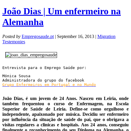
João Dias | Um enfermeiro na
Alemanha
Posted by
Empregosaude.pt
| September 16, 2013 |
Migration
Testemonies
Entrevista para o Emprego Saúde por:
Mónica Sousa

Grupo Enfermeiros em Portugal e no Mundo

João Dias, é um jovem de 24 Anos. Nasceu em Leiria, onde
também frequentou o curso de Enfermagem, na Escola
Superior de Saúde de Leiria. Define-se como orgulhoso e
independente, apaixonado por música. Decidiu ser enfermeiro
por influência da situação de saúde do pai, que o obrigava a
visitas regulares a clinicas e hospitais. Aos 24 anos, conseguiu
finalmente o reconhecimento do seu Diploma na Alemanha, o