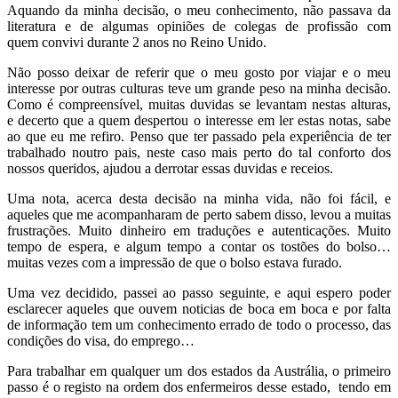
Aquando da minha decisão, o meu conhecimento, não passava da
literatura e de algumas opiniões de colegas de profissão com
quem convivi durante 2 anos no Reino Unido.
Não posso deixar de referir que o meu gosto por viajar e o meu
interesse por outras culturas teve um grande peso na minha decisão.
Como é compreensível, muitas duvidas se levantam nestas alturas,
e decerto que a quem despertou o interesse em ler estas notas, sabe
ao que eu me refiro. Penso que ter passado pela experiência de ter
trabalhado noutro pais, neste caso mais perto do tal conforto dos
nossos queridos, ajudou a derrotar essas duvidas e receios.
Uma nota, acerca desta decisão na minha vida, não foi fácil, e
aqueles que me acompanharam de perto sabem disso, levou a muitas
frustrações. Muito dinheiro em traduções e autenticações. Muito
tempo de espera, e algum tempo a contar os tostões do bolso…
muitas vezes com a impressão de que o bolso estava furado.
Uma vez decidido, passei ao passo seguinte, e aqui espero poder
esclarecer aqueles que ouvem noticias de boca em boca e por falta
de informação tem um conhecimento errado de todo o processo, das
condições do visa, do emprego…
Para trabalhar em qualquer um dos estados da Austrália, o primeiro
passo é o registo na ordem dos enfermeiros desse estado, tendo em