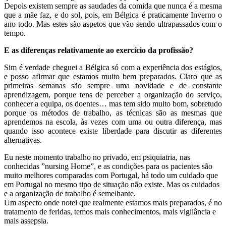
Depois existem sempre as saudades da comida que nunca é a mesma
que a mãe faz, e do sol, pois, em Bélgica é praticamente Inverno o
ano todo. Mas estes são aspetos que vão sendo ultrapassados com o
tempo.
E as diferenças relativamente ao exercício da profissão?
Sim é verdade cheguei a Bélgica só com a experiência dos estágios,
e posso afirmar que estamos muito bem preparados. Claro que as
primeiras semanas são sempre uma novidade e de constante
aprendizagem, porque tens de perceber a organização do serviço,
conhecer a equipa, os doentes… mas tem sido muito bom, sobretudo
porque os métodos de trabalho, as técnicas são as mesmas que
aprendemos na escola, às vezes com uma ou outra diferença, mas
quando isso acontece existe liberdade para discutir as diferentes
alternativas.
Eu neste momento trabalho no privado, em psiquiatria, nas
conhecidas ”nursing Home”, e as condições para os pacientes são
muito melhores comparadas com Portugal, há todo um cuidado que
em Portugal no mesmo tipo de situação não existe. Mas os cuidados
e a organização de trabalho é semelhante.
Um aspecto onde notei que realmente estamos mais preparados, é no
tratamento de feridas, temos mais conhecimentos, mais vigilância e
mais assepsia.