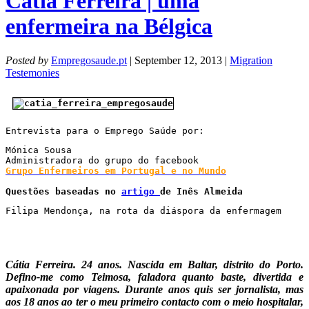
Cátia Ferreira | uma
enfermeira na Bélgica
Posted by
Empregosaude.pt
| September 12, 2013 |
Migration
Testemonies
Entrevista para o Emprego Saúde por:
Mónica Sousa

Grupo Enfermeiros em Portugal e no Mundo

Questões baseadas no 
artigo 
de Inês Almeida
Filipa Mendonça, na rota da diáspora da enfermagem
Cátia Ferreira. 24 anos. Nascida em Baltar, distrito do Porto.
Defino-me como Teimosa, faladora quanto baste, divertida e
apaixonada por viagens. Durante anos quis ser jornalista, mas
aos 18 anos ao ter o meu primeiro contacto com o meio hospitalar,