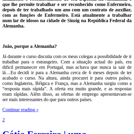
que lhe permite trabalhar e ser reconhecido como Enfermeiro,
depois de ter trabalhado um ano com um contrato de auxiliar,
com as funções de Enfermeiro. Está atualmente a trabalhar
num lar de idosos na cidade de Sinzig na República Federal da
Alemanha.
João, porque a Alemanha?
Já durante o curso discutia com os meus colegas a possibilidade de ir
trabalhar para o estrangeiro. Com a situação actual do país, era
dificil permanecer em Portugal, mas achava que nunca ia sair de
lá…Eu decidi ir para a Alemanha cerca de 6 meses depois de ter
acabado o curso. Na altura, ainda procurei ir para outros países,
como Inglaterra, Bélgica e França, mas a Alemanha surgiu como a
“resposta mais rápida”. A oferta era muito grande, e as respostas
eram rápidas. Além disso, as ofertas de emprego apresentavam-se
ser mais interessantes do que para outros países.
Continue reading »
2