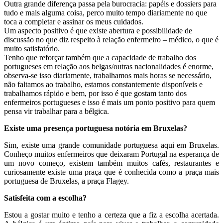
Outra grande diferença passa pela burocracia: papéis e dossiers para
tudo e mais alguma coisa, perco muito tempo diariamente no que
toca a completar e assinar os meus cuidados.
Um aspecto positivo é que existe abertura e possibilidade de
discussão no que diz respeito à relação enfermeiro – médico, o que é
muito satisfatório.
Tenho que reforçar também que a capacidade de trabalho dos
portugueses em relação aos belgas/outras nacionalidades é enorme,
observa-se isso diariamente, trabalhamos mais horas se necessário,
não faltamos ao trabalho, estamos constantemente disponíveis e
trabalhamos rápido e bem, por isso é que gostam tanto dos
enfermeiros portugueses e isso é mais um ponto positivo para quem
pensa vir trabalhar para a bélgica.
Existe uma presença portuguesa notória em Bruxelas?
Sim, existe uma grande comunidade portuguesa aqui em Bruxelas.
Conheço muitos enfermeiros que deixaram Portugal na esperança de
um novo começo, existem também muitos cafés, restaurantes e
curiosamente existe uma praça que é conhecida como a praça mais
portuguesa de Bruxelas, a praça Flagey.
Satisfeita com a escolha?
Estou a gostar muito e tenho a certeza que a fiz a escolha acertada.