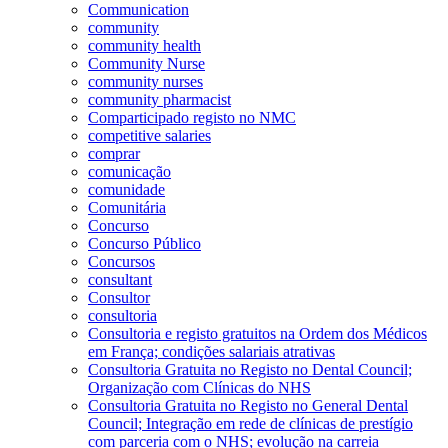
Communication
community
community health
Community Nurse
community nurses
community pharmacist
Comparticipado registo no NMC
competitive salaries
comprar
comunicação
comunidade
Comunitária
Concurso
Concurso Público
Concursos
consultant
Consultor
consultoria
Consultoria e registo gratuitos na Ordem dos Médicos
em França; condições salariais atrativas
Consultoria Gratuita no Registo no Dental Council;
Organização com Clínicas do NHS
Consultoria Gratuita no Registo no General Dental
Council; Integração em rede de clínicas de prestígio
com parceria com o NHS; evolução na carreia