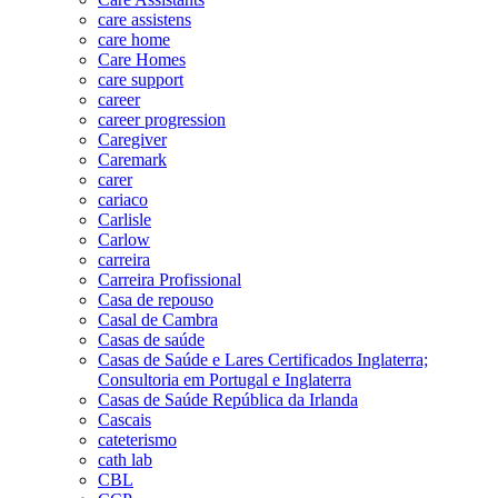
care assistens
care home
Care Homes
care support
career
career progression
Caregiver
Caremark
carer
cariaco
Carlisle
Carlow
carreira
Carreira Profissional
Casa de repouso
Casal de Cambra
Casas de saúde
Casas de Saúde e Lares Certificados Inglaterra;
Consultoria em Portugal e Inglaterra
Casas de Saúde República da Irlanda
Cascais
cateterismo
cath lab
CBL