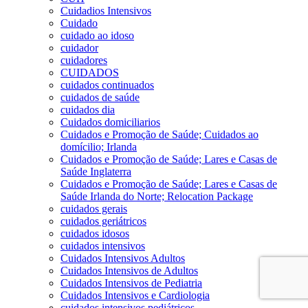
Cuidadios Intensivos
Cuidado
cuidado ao idoso
cuidador
cuidadores
CUIDADOS
cuidados continuados
cuidados de saúde
cuidados dia
Cuidados domiciliarios
Cuidados e Promoção de Saúde; Cuidados ao
domícilio; Irlanda
Cuidados e Promoção de Saúde; Lares e Casas de
Saúde Inglaterra
Cuidados e Promoção de Saúde; Lares e Casas de
Saúde Irlanda do Norte; Relocation Package
cuidados gerais
cuidados geriátricos
cuidados idosos
cuidados intensivos
Cuidados Intensivos Adultos
Cuidados Intensivos de Adultos
Cuidados Intensivos de Pediatria
Cuidados Intensivos e Cardiologia
cuidados intensivos pediátricos