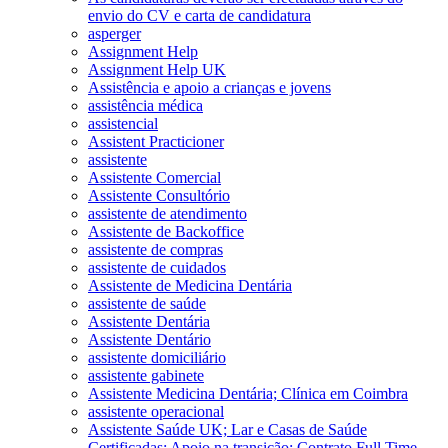
envio do CV e carta de candidatura
asperger
Assignment Help
Assignment Help UK
Assistência e apoio a crianças e jovens
assistência médica
assistencial
Assistent Practicioner
assistente
Assistente Comercial
Assistente Consultório
assistente de atendimento
Assistente de Backoffice
assistente de compras
assistente de cuidados
Assistente de Medicina Dentária
assistente de saúde
Assistente Dentária
Assistente Dentário
assistente domiciliário
assistente gabinete
Assistente Medicina Dentária; Clínica em Coimbra
assistente operacional
Assistente Saúde UK; Lar e Casas de Saúde
Certificadas; Apoio na transição; Contrato Full Time