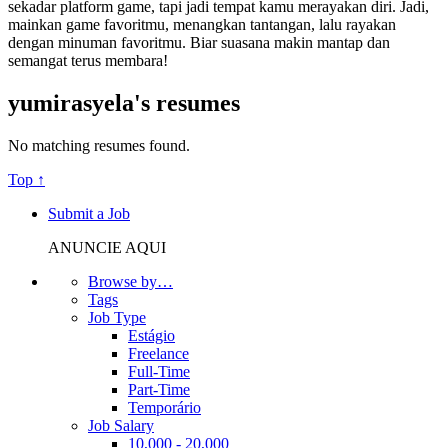
sekadar platform game, tapi jadi tempat kamu merayakan diri. Jadi,
mainkan game favoritmu, menangkan tantangan, lalu rayakan
dengan minuman favoritmu. Biar suasana makin mantap dan
semangat terus membara!
yumirasyela's resumes
No matching resumes found.
Top ↑
Submit a Job
ANUNCIE AQUI
Browse by…
Tags
Job Type
Estágio
Freelance
Full-Time
Part-Time
Temporário
Job Salary
10,000 - 20,000