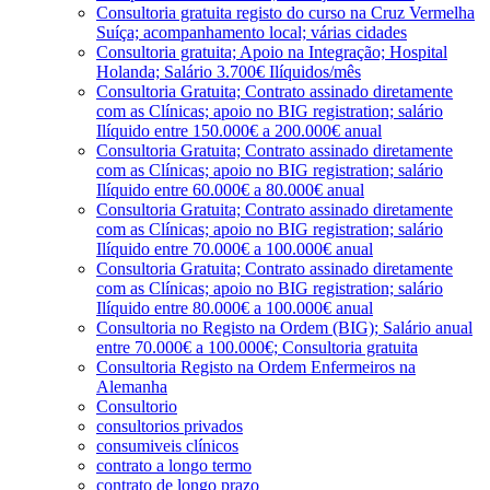
Consultoria gratuita registo do curso na Cruz Vermelha
Suíça; acompanhamento local; várias cidades
Consultoria gratuita; Apoio na Integração; Hospital
Holanda; Salário 3.700€ Ilíquidos/mês
Consultoria Gratuita; Contrato assinado diretamente
com as Clínicas; apoio no BIG registration; salário
Ilíquido entre 150.000€ a 200.000€ anual
Consultoria Gratuita; Contrato assinado diretamente
com as Clínicas; apoio no BIG registration; salário
Ilíquido entre 60.000€ a 80.000€ anual
Consultoria Gratuita; Contrato assinado diretamente
com as Clínicas; apoio no BIG registration; salário
Ilíquido entre 70.000€ a 100.000€ anual
Consultoria Gratuita; Contrato assinado diretamente
com as Clínicas; apoio no BIG registration; salário
Ilíquido entre 80.000€ a 100.000€ anual
Consultoria no Registo na Ordem (BIG); Salário anual
entre 70.000€ a 100.000€; Consultoria gratuita
Consultoria Registo na Ordem Enfermeiros na
Alemanha
Consultorio
consultorios privados
consumiveis clínicos
contrato a longo termo
contrato de longo prazo