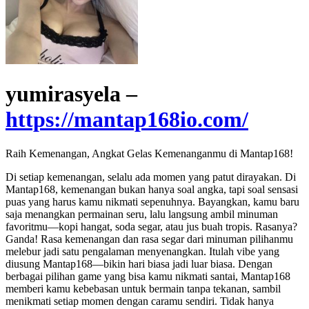
yumirasyela –
https://mantap168io.com/
Raih Kemenangan, Angkat Gelas Kemenanganmu di Mantap168!
Di setiap kemenangan, selalu ada momen yang patut dirayakan. Di
Mantap168, kemenangan bukan hanya soal angka, tapi soal sensasi
puas yang harus kamu nikmati sepenuhnya. Bayangkan, kamu baru
saja menangkan permainan seru, lalu langsung ambil minuman
favoritmu—kopi hangat, soda segar, atau jus buah tropis. Rasanya?
Ganda! Rasa kemenangan dan rasa segar dari minuman pilihanmu
melebur jadi satu pengalaman menyenangkan. Itulah vibe yang
diusung Mantap168—bikin hari biasa jadi luar biasa. Dengan
berbagai pilihan game yang bisa kamu nikmati santai, Mantap168
memberi kamu kebebasan untuk bermain tanpa tekanan, sambil
menikmati setiap momen dengan caramu sendiri. Tidak hanya