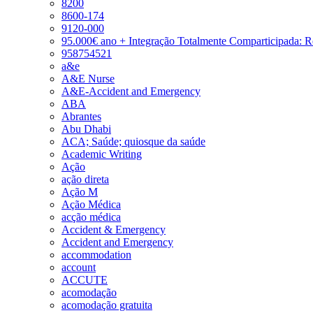
8200
8600-174
9120-000
95.000€ ano + Integração Totalmente Comparticipada: 
958754521
a&e
A&E Nurse
A&E-Accident and Emergency
ABA
Abrantes
Abu Dhabi
ACA; Saúde; quiosque da saúde
Academic Writing
Ação
ação direta
Ação M
Ação Médica
acção médica
Accident & Emergency
Accident and Emergency
accommodation
account
ACCUTE
acomodação
acomodação gratuita