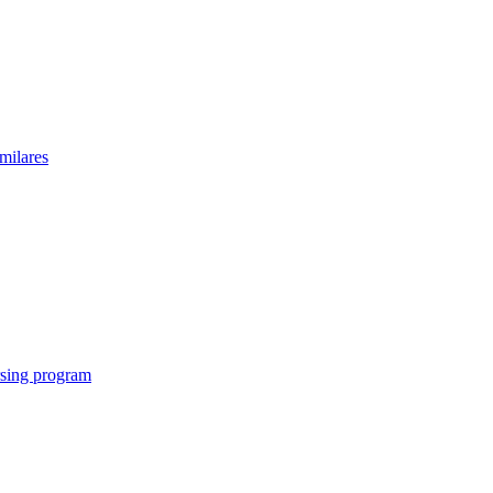
milares
rsing program