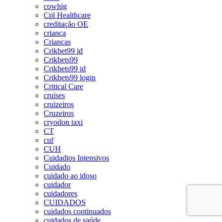
cowhig
Cpl Healthcare
creditação OE
criança
Crianças
Crikbet99 id
Crikbets99
Crikbets99 id
Crikbets99 login
Critical Care
cruises
cruizeiros
Cruzeiros
cryodon taxi
CT
cuf
CUH
Cuidadios Intensivos
Cuidado
cuidado ao idoso
cuidador
cuidadores
CUIDADOS
cuidados continuados
cuidados de saúde