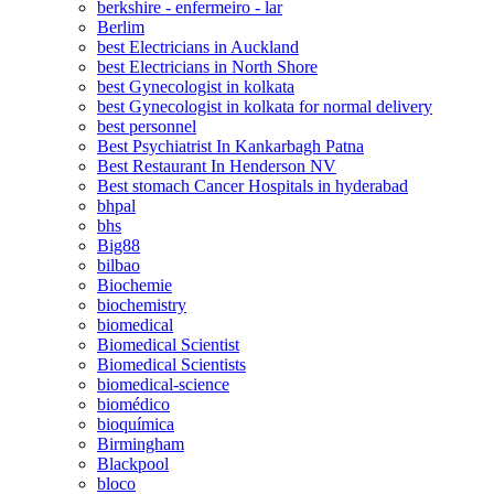
berkshire - enfermeiro - lar
Berlim
best Electricians in Auckland
best Electricians in North Shore
best Gynecologist in kolkata
best Gynecologist in kolkata for normal delivery
best personnel
Best Psychiatrist In Kankarbagh Patna
Best Restaurant In Henderson NV
Best stomach Cancer Hospitals in hyderabad
bhpal
bhs
Big88
bilbao
Biochemie
biochemistry
biomedical
Biomedical Scientist
Biomedical Scientists
biomedical-science
biomédico
bioquímica
Birmingham
Blackpool
bloco