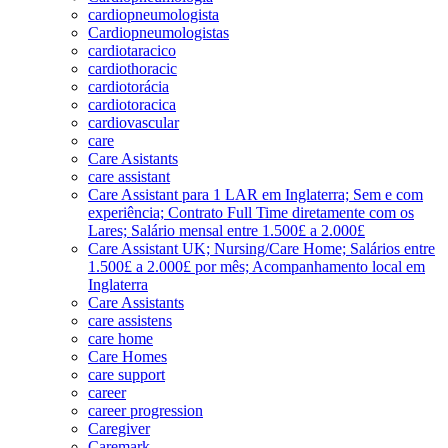
cardiopneumologista
Cardiopneumologistas
cardiotaracico
cardiothoracic
cardiotorácia
cardiotoracica
cardiovascular
care
Care Asistants
care assistant
Care Assistant para 1 LAR em Inglaterra; Sem e com
experiência; Contrato Full Time diretamente com os
Lares; Salário mensal entre 1.500£ a 2.000£
Care Assistant UK; Nursing/Care Home; Salários entre
1.500£ a 2.000£ por mês; Acompanhamento local em
Inglaterra
Care Assistants
care assistens
care home
Care Homes
care support
career
career progression
Caregiver
Caremark