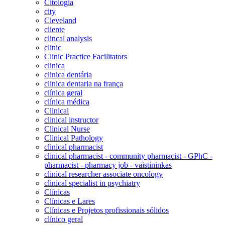
Citologia
city
Cleveland
cliente
clincal analysis
clinic
Clinic Practice Facilitators
clinica
clinica dentária
clinica dentaria na frança
clínica geral
clínica médica
Clinical
clinical instructor
Clinical Nurse
Clinical Pathology
clinical pharmacist
clinical pharmacist - community pharmacist - GPhC -
pharmacist - pharmacy job - vaistininkas
clinical researcher associate oncology
clinical specialist in psychiatry
Clínicas
Clínicas e Lares
Clínicas e Projetos profissionais sólidos
clínico geral