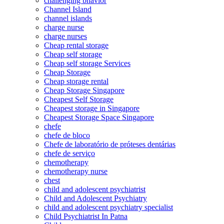
challenging bhavior
Channel Island
channel islands
charge nurse
charge nurses
Cheap rental storage
Cheap self storage
Cheap self storage Services
Cheap Storage
Cheap storage rental
Cheap Storage Singapore
Cheapest Self Storage
Cheapest storage in Singapore
Cheapest Storage Space Singapore
chefe
chefe de bloco
Chefe de laboratório de próteses dentárias
chefe de serviço
chemotherapy
chemotherapy nurse
chest
child and adolescent psychiatrist
Child and Adolescent Psychiatry
child and adolescent psychiatry specialist
Child Psychiatrist In Patna