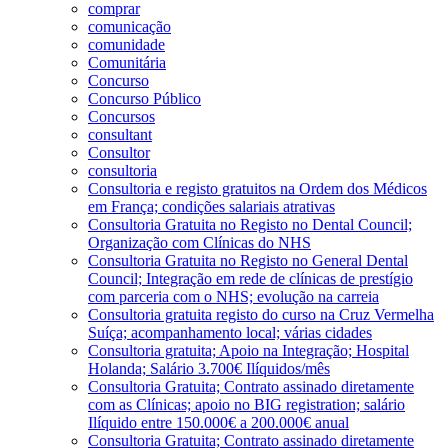
comprar
comunicação
comunidade
Comunitária
Concurso
Concurso Público
Concursos
consultant
Consultor
consultoria
Consultoria e registo gratuitos na Ordem dos Médicos
em França; condições salariais atrativas
Consultoria Gratuita no Registo no Dental Council;
Organização com Clínicas do NHS
Consultoria Gratuita no Registo no General Dental
Council; Integração em rede de clínicas de prestígio
com parceria com o NHS; evolução na carreia
Consultoria gratuita registo do curso na Cruz Vermelha
Suíça; acompanhamento local; várias cidades
Consultoria gratuita; Apoio na Integração; Hospital
Holanda; Salário 3.700€ Ilíquidos/mês
Consultoria Gratuita; Contrato assinado diretamente
com as Clínicas; apoio no BIG registration; salário
Ilíquido entre 150.000€ a 200.000€ anual
Consultoria Gratuita; Contrato assinado diretamente