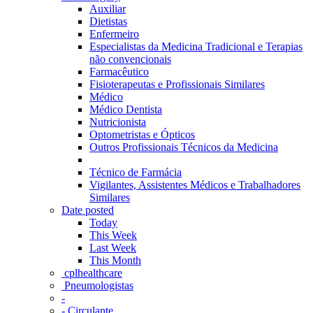
Auxiliar
Dietistas
Enfermeiro
Especialistas da Medicina Tradicional e Terapias
não convencionais
Farmacêutico
Fisioterapeutas e Profissionais Similares
Médico
Médico Dentista
Nutricionista
Optometristas e Ópticos
Outros Profissionais Técnicos da Medicina
Técnico de Farmácia
Vigilantes, Assistentes Médicos e Trabalhadores
Similares
Date posted
Today
This Week
Last Week
This Month
‎ cplhealthcare‬
Pneumologistas
-
- Circulante