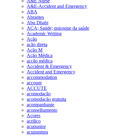
A&E Nurse
A&E-Accident and Emergency
ABA
Abrantes
Abu Dhabi
ACA; Saúde; quiosque da saúde
Academic Writing
Ação
ação direta
Ação M
Ação Médica
acção médica
Accident & Emergency
Accident and Emergency
accommodation
account
ACCUTE
acomodação
acomodação gratuita
acompanhante
aconselhamento
Açores
acrilico
acupuntor
acupuntura