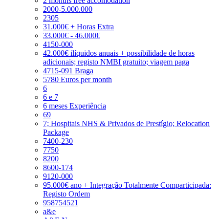
2 months free accomodation
2000-5.000.000
2305
31.000€ + Horas Extra
33.000€ - 46.000€
4150-000
42.000€ ilíquidos anuais + possibilidade de horas
adicionais; registo NMBI gratuito; viagem paga
4715-091 Braga
5780 Euros per month
6
6 e 7
6 meses Experiência
69
7; Hospitais NHS & Privados de Prestígio; Relocation
Package
7400-230
7750
8200
8600-174
9120-000
95.000€ ano + Integração Totalmente Comparticipada:
Registo Ordem
958754521
a&e