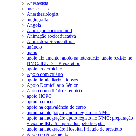
Anestesista
anestesistas
Anesthesiologist
angiografia
Angola
Animação sociocultural
Animação socioeducativa
Animadora Sociocultural
anúncio
apoio
apoio alojamento; apoio na integração; apoio registo no
NMC; IELTS + Preparation
apoio ao domicilio
Apoio domiciliário
apoio domiciliário a idosos
Apoio Domiciliário Sénior
Apoio domiciliário. Geriatría.
apoio HCPC
apoio medico
apoio na equivalência do curso
apoio na integração; apoio registo no NMC
apoio na integração; apoio registo no NMC; preparação
+ exame IELTS suportados pelo hospital
apoio na integração; Hospital Privado de prestígio
Apoio no Alojamento