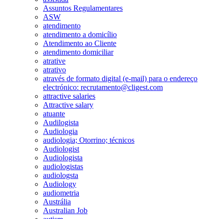
Assuntos Regulamentares
ASW
atendimento
atendimento a domicílio
Atendimento ao Cliente
atendimento domiciliar
atrative
atrativo
através de formato digital (e-mail) para o endereço
electrónico: recrutamento@cligest.com
attractive salaries
Attractive salary
atuante
Audilogista
Audiologia
audiologia; Otorrino; técnicos
Audiologist
Audiologista
audiologistas
audiologsta
Audiology
audiometria
Austrália
Australian Job