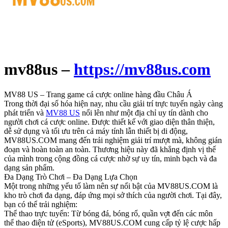
mv88us –
https://mv88us.com
MV88 US – Trang game cá cược online hàng đầu Châu Á
Trong thời đại số hóa hiện nay, nhu cầu giải trí trực tuyến ngày càng
phát triển và
MV88 US
nổi lên như một địa chỉ uy tín dành cho
người chơi cá cược online. Được thiết kế với giao diện thân thiện,
dễ sử dụng và tối ưu trên cả máy tính lẫn thiết bị di động,
MV88US.COM mang đến trải nghiệm giải trí mượt mà, không gián
đoạn và hoàn toàn an toàn. Thương hiệu này đã khẳng định vị thế
của mình trong cộng đồng cá cược nhờ sự uy tín, minh bạch và đa
dạng sản phẩm.
Đa Dạng Trò Chơi – Đa Dạng Lựa Chọn
Một trong những yếu tố làm nên sự nổi bật của MV88US.COM là
kho trò chơi đa dạng, đáp ứng mọi sở thích của người chơi. Tại đây,
bạn có thể trải nghiệm:
Thể thao trực tuyến: Từ bóng đá, bóng rổ, quần vợt đến các môn
thể thao điện tử (eSports), MV88US.COM cung cấp tỷ lệ cược hấp