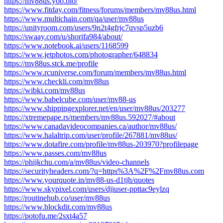
https://mv88us.yoo.bio/
https://www.fitday.com/fitness/forums/members/mv88us.html
https://www.multichain.com/qa/user/mv88us
https://unityroom.com/users/9n2t4gfrjc7qvsp5uzb6
https://swaay.com/u/shorifa984/about/
https://www.notebook.ai/users/1168599
https://www.jetphotos.com/photographer/648834
https://mv88us.stck.me/profile
https://www.rcuniverse.com/forum/members/mv88us.html
https://www.checkli.com/mv88us
https://wibki.com/mv88us
https://www.babelcube.com/user/mv88-us
https://www.shippingexplorer.net/en/user/mv88us/203277
https://xtremepape.rs/members/mv88us.592027/#about
https://www.canadavideocompanies.ca/author/mv88us/
https://www.halaltrip.com/user/profile/267881/mv88us/
https://www.dotafire.com/profile/mv88us-203970?profilepage
https://www.passes.com/mv88us
https://phijkchu.com/a/mv88us/video-channels
https://securityheaders.com/?q=https%3A%2F%2Fmv88us.com
https://www.yourquote.in/mv88-us-d1tjh/quotes
https://www.skypixel.com/users/djiuser-ppttac9eylzq
https://routinehub.co/user/mv88us
https://www.blockdit.com/mv88us
https://potofu.me/2sxt4a57