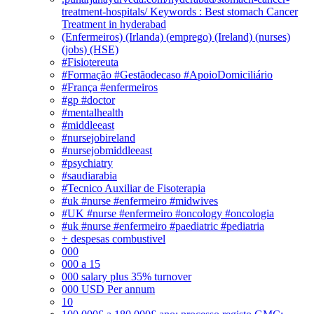
treatment-hospitals/ Keywords : Best stomach Cancer
Treatment in hyderabad
(Enfermeiros) (Irlanda) (emprego) (Ireland) (nurses)
(jobs) (HSE)
#Fisiotereuta
#Formação #Gestãodecaso #ApoioDomiciliário
#França #enfermeiros
#gp #doctor
#mentalhealth
#middleeast
#nursejobireland
#nursejobmiddleeast
#psychiatry
#saudiarabia
#Tecnico Auxiliar de Fisoterapia
#uk #nurse #enfermeiro #midwives
#UK #nurse #enfermeiro #oncology #oncologia
#uk #nurse #enfermeiro #paediatric #pediatria
+ despesas combustivel
000
000 a 15
000 salary plus 35% turnover
000 USD Per annum
10