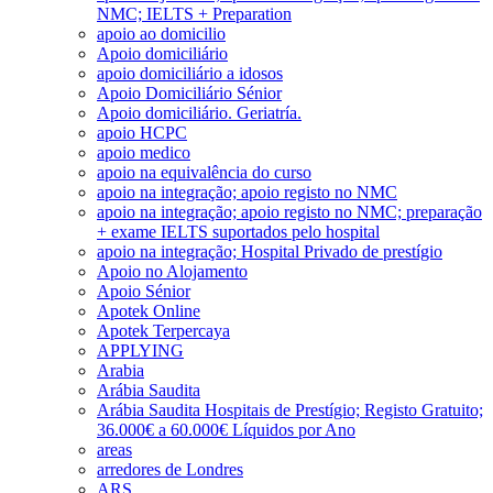
NMC; IELTS + Preparation
apoio ao domicilio
Apoio domiciliário
apoio domiciliário a idosos
Apoio Domiciliário Sénior
Apoio domiciliário. Geriatría.
apoio HCPC
apoio medico
apoio na equivalência do curso
apoio na integração; apoio registo no NMC
apoio na integração; apoio registo no NMC; preparação
+ exame IELTS suportados pelo hospital
apoio na integração; Hospital Privado de prestígio
Apoio no Alojamento
Apoio Sénior
Apotek Online
Apotek Terpercaya
APPLYING
Arabia
Arábia Saudita
Arábia Saudita Hospitais de Prestígio; Registo Gratuito;
36.000€ a 60.000€ Líquidos por Ano
areas
arredores de Londres
ARS