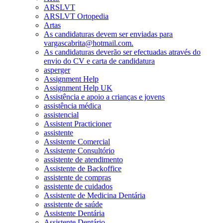
ARSLVT
ARSLVT Ortopedia
Artas
As candidaturas devem ser enviadas para
vargascabrita@hotmail.com.
As candidaturas deverão ser efectuadas através do
envio do CV e carta de candidatura
asperger
Assignment Help
Assignment Help UK
Assistência e apoio a crianças e jovens
assistência médica
assistencial
Assistent Practicioner
assistente
Assistente Comercial
Assistente Consultório
assistente de atendimento
Assistente de Backoffice
assistente de compras
assistente de cuidados
Assistente de Medicina Dentária
assistente de saúde
Assistente Dentária
Assistente Dentário