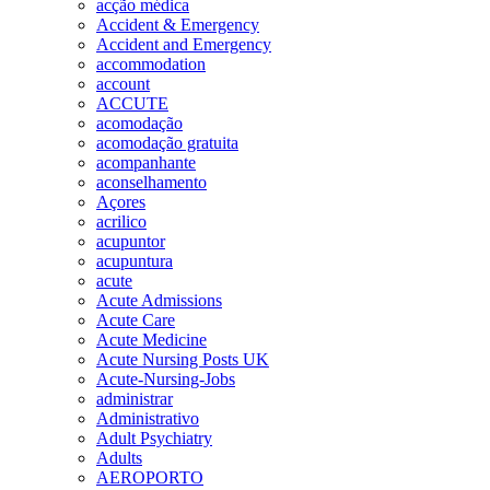
acção médica
Accident & Emergency
Accident and Emergency
accommodation
account
ACCUTE
acomodação
acomodação gratuita
acompanhante
aconselhamento
Açores
acrilico
acupuntor
acupuntura
acute
Acute Admissions
Acute Care
Acute Medicine
Acute Nursing Posts UK
Acute-Nursing-Jobs
administrar
Administrativo
Adult Psychiatry
Adults
AEROPORTO