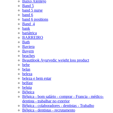
Baixo Alentejo
Band 5
band 5 nurse
band 6
band 6 positions
Band_4
bank
bariátrica
BARREIRO
Bath
Baviera
Bayern
beaches
Beautilook Ayurvedic weight loss product
bebe
belas
beleza
beleza e bem estar
belfast
belgia
Bélgica
Bélgica - bom salário - comprar - Francia - médico-
dentista - trabalhar no exterior
Bélgica - colaboradores - dentistas - Trabalho
Bélgica - dentistas - recrutamento