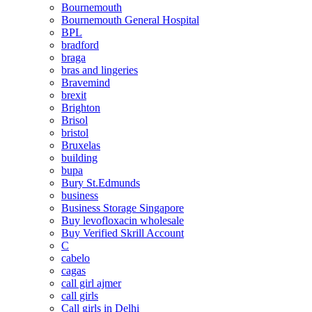
Bournemouth
Bournemouth General Hospital
BPL
bradford
braga
bras and lingeries
Bravemind
brexit
Brighton
Brisol
bristol
Bruxelas
building
bupa
Bury St.Edmunds
business
Business Storage Singapore
Buy levofloxacin wholesale
Buy Verified Skrill Account
C
cabelo
cagas
call girl ajmer
call girls
Call girls in Delhi