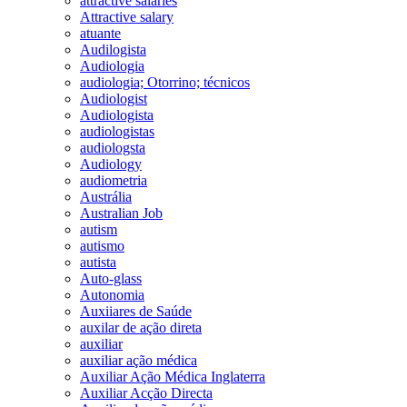
attractive salaries
Attractive salary
atuante
Audilogista
Audiologia
audiologia; Otorrino; técnicos
Audiologist
Audiologista
audiologistas
audiologsta
Audiology
audiometria
Austrália
Australian Job
autism
autismo
autista
Auto-glass
Autonomia
Auxiiares de Saúde
auxilar de ação direta
auxiliar
auxiliar ação médica
Auxiliar Ação Médica Inglaterra
Auxiliar Acção Directa