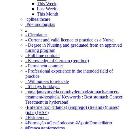
This Week
Last Week
This Month
‎ cplhealthcare‬
Pneumologistas
-
- Circulante
- Current and valid licence to practice as a Nurse
- Degree in Nursing and graduated from an approved
nursing program
- Full time contract
- Knowledge of German (required)
- Permanent contract
- Professional experience in the intended field of
practice
- Willingness to relocate
. 61 days holidays!
.punarjanayurveda.com/hyderabad/stomach-cancer-
treatment-hospitals/ Keywords : Best stomach Cancer
Treatment in hyderabad
(Enfermeiros) (Irlanda) (emprego) (Ireland) (nurses)
(jobs) (HSE)
#Fisiotereuta
#Formação #Gestãodecaso #ApoioDomiciliário
#França #enfermeiros