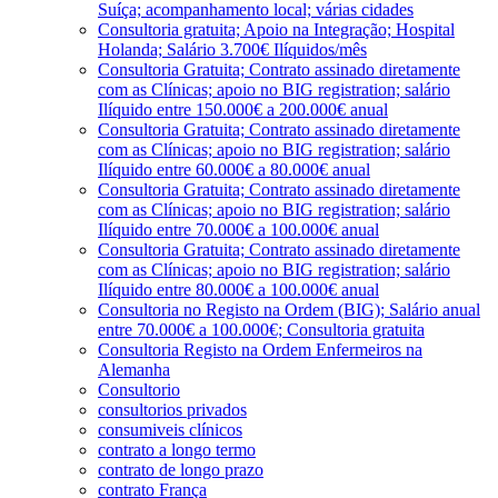
Suíça; acompanhamento local; várias cidades
Consultoria gratuita; Apoio na Integração; Hospital
Holanda; Salário 3.700€ Ilíquidos/mês
Consultoria Gratuita; Contrato assinado diretamente
com as Clínicas; apoio no BIG registration; salário
Ilíquido entre 150.000€ a 200.000€ anual
Consultoria Gratuita; Contrato assinado diretamente
com as Clínicas; apoio no BIG registration; salário
Ilíquido entre 60.000€ a 80.000€ anual
Consultoria Gratuita; Contrato assinado diretamente
com as Clínicas; apoio no BIG registration; salário
Ilíquido entre 70.000€ a 100.000€ anual
Consultoria Gratuita; Contrato assinado diretamente
com as Clínicas; apoio no BIG registration; salário
Ilíquido entre 80.000€ a 100.000€ anual
Consultoria no Registo na Ordem (BIG); Salário anual
entre 70.000€ a 100.000€; Consultoria gratuita
Consultoria Registo na Ordem Enfermeiros na
Alemanha
Consultorio
consultorios privados
consumiveis clínicos
contrato a longo termo
contrato de longo prazo
contrato França