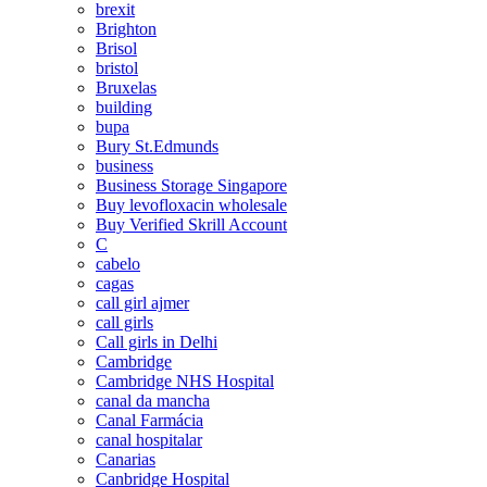
brexit
Brighton
Brisol
bristol
Bruxelas
building
bupa
Bury St.Edmunds
business
Business Storage Singapore
Buy levofloxacin wholesale
Buy Verified Skrill Account
C
cabelo
cagas
call girl ajmer
call girls
Call girls in Delhi
Cambridge
Cambridge NHS Hospital
canal da mancha
Canal Farmácia
canal hospitalar
Canarias
Canbridge Hospital