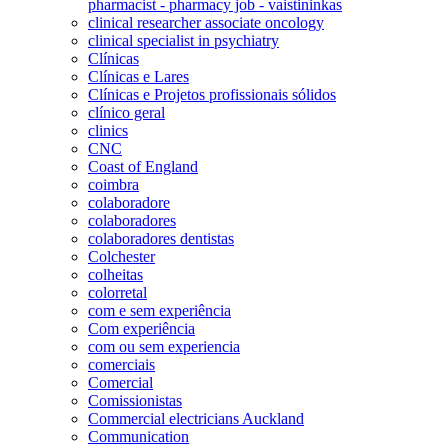
pharmacist - pharmacy job - vaistininkas
clinical researcher associate oncology
clinical specialist in psychiatry
Clínicas
Clínicas e Lares
Clínicas e Projetos profissionais sólidos
clínico geral
clinics
CNC
Coast of England
coimbra
colaboradore
colaboradores
colaboradores dentistas
Colchester
colheitas
colorretal
com e sem experiência
Com experiência
com ou sem experiencia
comerciais
Comercial
Comissionistas
Commercial electricians Auckland
Communication