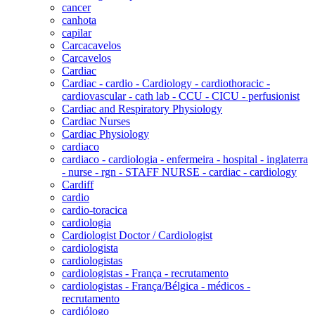
cancer
canhota
capilar
Carcacavelos
Carcavelos
Cardiac
Cardiac - cardio - Cardiology - cardiothoracic -
cardiovascular - cath lab - CCU - CICU - perfusionist
Cardiac and Respiratory Physiology
Cardiac Nurses
Cardiac Physiology
cardiaco
cardiaco - cardiologia - enfermeira - hospital - inglaterra
- nurse - rgn - STAFF NURSE - cardiac - cardiology
Cardiff
cardio
cardio-toracica
cardiologia
Cardiologist Doctor / Cardiologist
cardiologista
cardiologistas
cardiologistas - França - recrutamento
cardiologistas - França/Bélgica - médicos -
recrutamento
cardiólogo