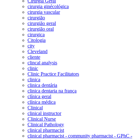
Cirurgia Geral
cirurgia ginécológica
cirurgia vascular
cirurgião
cirurgião geral
cirurgião oral
cirurgica
Citologia
city
Cleveland
cliente
clincal analysis
clinic
Clinic Practice Facilitators
clinica
clinica dentária
clinica dentaria na frança
clínica geral
clínica médica
Clinical
clinical instructor
Clinical Nurse
Clinical Pathology
clinical pharmacist
clinical pharmacist - community pharmacist - GPhC -