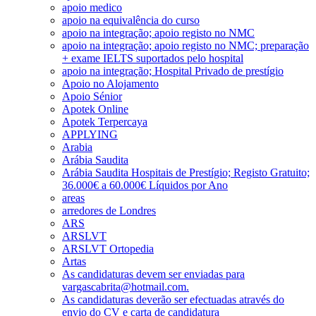
apoio medico
apoio na equivalência do curso
apoio na integração; apoio registo no NMC
apoio na integração; apoio registo no NMC; preparação
+ exame IELTS suportados pelo hospital
apoio na integração; Hospital Privado de prestígio
Apoio no Alojamento
Apoio Sénior
Apotek Online
Apotek Terpercaya
APPLYING
Arabia
Arábia Saudita
Arábia Saudita Hospitais de Prestígio; Registo Gratuito;
36.000€ a 60.000€ Líquidos por Ano
areas
arredores de Londres
ARS
ARSLVT
ARSLVT Ortopedia
Artas
As candidaturas devem ser enviadas para
vargascabrita@hotmail.com.
As candidaturas deverão ser efectuadas através do
envio do CV e carta de candidatura