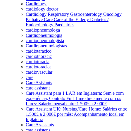
Cardiology
cardiology doctor
Cardiology Respiratory Gastroenterology Oncology
Palliative Care Care of the Elderly Diabetes /
Endocrinology Paediatrics
cardiopneumologa
Cardiopneumologia
cardiopneumologista
Cardiopneumologistas
cardiotaracico
cardiothoracic
cardiotorácia
cardiotoracica
cardiovascular
care
Care Asistants
care assistant
Care Assistant para 1 LAR em Inglaterra; Sem e com
experiência; Contrato Full Time diretamente com os
Lares; Salário mensal entre 1.500£ a 2.000£
Care Assistant UK; Nursing/Care Home; Salários entre
1.500£ a 2.000£ por mês; Acompanhamento local em
Inglaterra
Care Assistants
care assistens