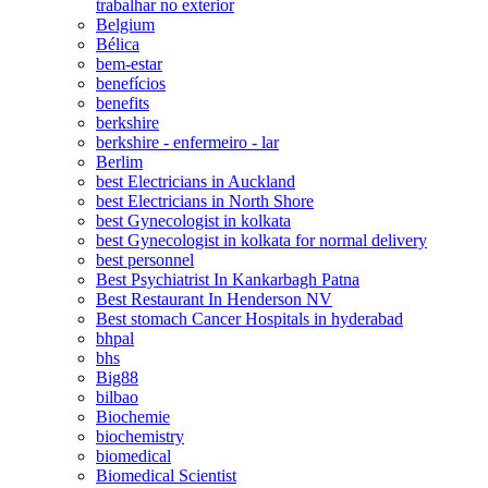
trabalhar no exterior
Belgium
Bélica
bem-estar
benefícios
benefits
berkshire
berkshire - enfermeiro - lar
Berlim
best Electricians in Auckland
best Electricians in North Shore
best Gynecologist in kolkata
best Gynecologist in kolkata for normal delivery
best personnel
Best Psychiatrist In Kankarbagh Patna
Best Restaurant In Henderson NV
Best stomach Cancer Hospitals in hyderabad
bhpal
bhs
Big88
bilbao
Biochemie
biochemistry
biomedical
Biomedical Scientist