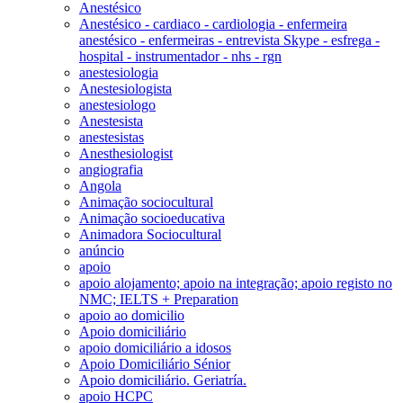
Anestésico
Anestésico - cardiaco - cardiologia - enfermeira
anestésico - enfermeiras - entrevista Skype - esfrega -
hospital - instrumentador - nhs - rgn
anestesiologia
Anestesiologista
anestesiologo
Anestesista
anestesistas
Anesthesiologist
angiografia
Angola
Animação sociocultural
Animação socioeducativa
Animadora Sociocultural
anúncio
apoio
apoio alojamento; apoio na integração; apoio registo no
NMC; IELTS + Preparation
apoio ao domicilio
Apoio domiciliário
apoio domiciliário a idosos
Apoio Domiciliário Sénior
Apoio domiciliário. Geriatría.
apoio HCPC