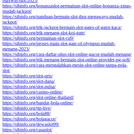
maxwin-slot-2023/
https://sibinfo.org/bonanzaslot-permainan-slot-online-bonanza-xmas-
mudah-jackpot/
https://sibinfo.org/panduan-bermain-slot-thor-megaways-mudah-
jackpot/
https://sibinfo.org/trik-jackpot-bermain-slot-gates-of-gatot-kaca/
https://sibinfo.org/trik-menang-slot-koi-gate/
https://sibinfo.org/permainan-slot-cq9/
https://sibinfo.org/proses-main-slot-gate-of-olympus-mudah-
menang-2023/
https://sibinfo.org/cara-daftar-situs-slot-online-gacor-mudah-menang/
https://sibinfo.org/trik-menang-bermain-slot-online-provider-pg-soft/
https://sibinfo.org/cara-mengalahkan-mesin-slot-online-tanpa-pola-
slot/
https://sibinfo.org/slot-qris/
https://sibinfo.org/slot-dana/
https://sibinfo.org/slot-pulsa/
https://sibinfo.org/casino-online/
https://sibinfo.org/slot-online-thailand/
https://sibinfo.org/bandar-bola-online/
https://sibinfo.org/rtp-live/
https://sibinfo.org/bola88/
https://sibinfo.org/bolagacor/
https://sibinfo.org/dewaslot99/
https://sibinfo.org/casaslot/