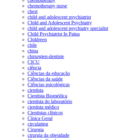
chemotherapy
chemotherapy nurse
chest
child and adolescent psychiatrist
Child and Adolescent Psychiatry
child and adolescent psychiatry specialist
Child Psychiatrist In Patna
Childreen
chile
china
chirurgien-dentiste
CICU
ciência
Ciências da educação
Ciências da saúde
Ciências psicológicas
cientista
Cientista Biomédica
cientista do laboratório
cientista médico
Cientistas clínicos
Cínica Geral
circulating
Cirurgia
cirurgia da obesidade