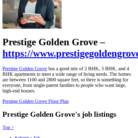
Prestige Golden Grove –
https://www.prestigegoldengrove
Prestige Golden Grove
has a good mix of 2 BHK, 3 BHK, and 4
BHK apartments to meet a wide range of living needs. The homes
are between 1100 and 2800 square feet, so there is something for
everyone, from single-parent families to people who want large,
high-end houses.
Prestige Golden Grove Floor Plan
Prestige Golden Grove's job listings
Top ↑
Submit a Job