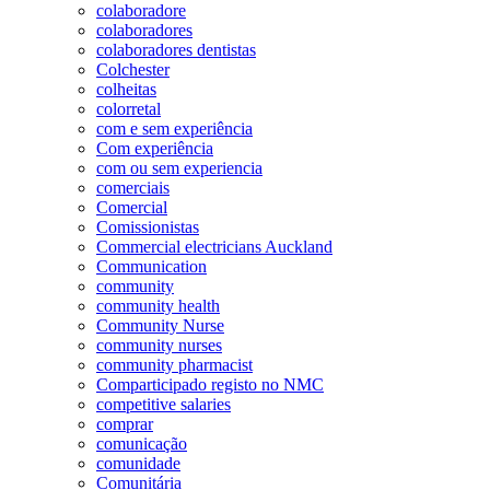
colaboradore
colaboradores
colaboradores dentistas
Colchester
colheitas
colorretal
com e sem experiência
Com experiência
com ou sem experiencia
comerciais
Comercial
Comissionistas
Commercial electricians Auckland
Communication
community
community health
Community Nurse
community nurses
community pharmacist
Comparticipado registo no NMC
competitive salaries
comprar
comunicação
comunidade
Comunitária