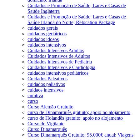
Cuidados e Promoção de Saúde; Lares e Casas de
Saúde Inglaterra
Cuidados e Promoção de Saúde; Lares e Casas de
Saúde Irlanda do Norte; Relocation Package
cuidados gerais
cuidados geriátricos
cuidados idosos
cuidados intensivos
Cuidados Intensivos Adultos
Cuidados Intensivos de Adultos
Cuidados Intensivos de Pediatria
Cuidados Intensivos e Cardiologia
cuidados intensivos pediátricos
Cuidados Paleativos
cuidados paliativos
cuidaos intensivos
curativa
curso
Curso Alemão Gratuito
curso de Dinamarquês gratuito; apoio no alojamento
curso de Holandês gratuito; apoio no alojamento
Curso de Vigilante
Curso Dinamarquês
Curso Dinamarquês Gratuito; 95.000€ anual; Viagens