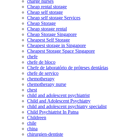
charge nurses
Cheap rental storage
Cheap self storage
Cheap self storage Services
Cheap Storage
Cheap storage rental
Cheap Storage Singapore
Cheapest Self Storage
Cheapest storage in Singapore
Cheapest Storage Space Singapore
chefe
chefe de bloco
Chefe de laboratório de próteses dentárias
chefe de serviço
chemotherapy
chemotherapy nurse
chest
child and adolescent psychiatrist
Child and Adolescent Psychiatry
child and adolescent psychiatry specialist
Child Psychiatrist In Patna
Childreen
chile
china
chirurgien-dentiste