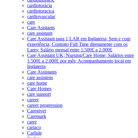
cardiotorácia
cardiotoracica
cardiovascular
care
Care Asistants
care assistant
Care Assistant para 1 LAR em Inglaterra; Sem e com
experiência; Contrato Full Time diretamente com os
Lares; Salário mensal entre 1.500£ a 2.000£
Care Assistant UK; Nursing/Care Home; Salários entre
1.500£ a 2.000£ por mês; Acompanhamento local em
Inglaterra
Care Assistants
care assistens
care home
Care Homes
care support
career
career progression
Caregiver
Caremark
carer
cariaco
Carlisle