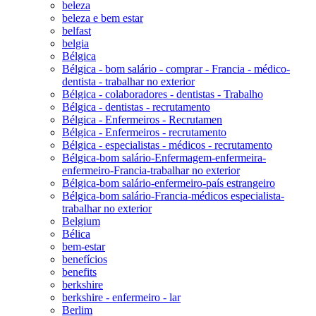
beleza
beleza e bem estar
belfast
belgia
Bélgica
Bélgica - bom salário - comprar - Francia - médico-
dentista - trabalhar no exterior
Bélgica - colaboradores - dentistas - Trabalho
Bélgica - dentistas - recrutamento
Bélgica - Enfermeiros - Recrutamen
Bélgica - Enfermeiros - recrutamento
Bélgica - especialistas - médicos - recrutamento
Bélgica-bom salário-Enfermagem-enfermeira-
enfermeiro-Francia-trabalhar no exterior
Bélgica-bom salário-enfermeiro-país estrangeiro
Bélgica-bom salário-Francia-médicos especialista-
trabalhar no exterior
Belgium
Bélica
bem-estar
benefícios
benefits
berkshire
berkshire - enfermeiro - lar
Berlim