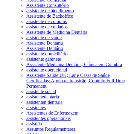
Assistente Consultório
assistente de atendimento
Assistente de Backoffice
assistente de compras
assistente de cuidados
Assistente de Medicina Dentária
assistente de saúde
Assistente Dentária
Assistente Dentário
assistente domiciliário
assistente gabinete
Assistente Medicina Dentária; Clínica em Coimbra
assistente operacional
Assistente Saúde UK; Lar e Casas de Saúde
Certificadas; Apoio na transição; Contrato Full Time
Permanent
assistente social
assistentedentaria
assistenten dentaria
assistentes
Assistentes de Enfermagem
assistentes operacionais
assistida
Assuntos Regulamentares