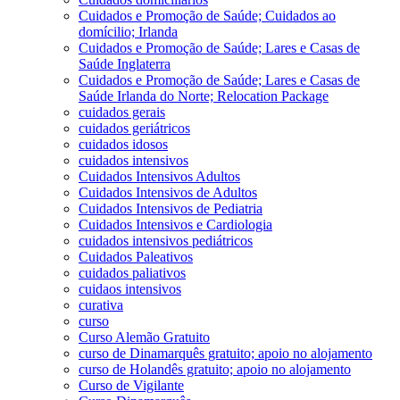
Cuidados e Promoção de Saúde; Cuidados ao
domícilio; Irlanda
Cuidados e Promoção de Saúde; Lares e Casas de
Saúde Inglaterra
Cuidados e Promoção de Saúde; Lares e Casas de
Saúde Irlanda do Norte; Relocation Package
cuidados gerais
cuidados geriátricos
cuidados idosos
cuidados intensivos
Cuidados Intensivos Adultos
Cuidados Intensivos de Adultos
Cuidados Intensivos de Pediatria
Cuidados Intensivos e Cardiologia
cuidados intensivos pediátricos
Cuidados Paleativos
cuidados paliativos
cuidaos intensivos
curativa
curso
Curso Alemão Gratuito
curso de Dinamarquês gratuito; apoio no alojamento
curso de Holandês gratuito; apoio no alojamento
Curso de Vigilante