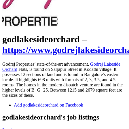
godlakesideorchard –
https://www.godrejlakesideorcha
Godrej Properties’ state-of-the-art advancement,
Godrej Lakeside
Orchard
Flats, is found on Sarjapur Street in Kodathi village. It
possesses 12 sections of land and is found in Bangalore’s eastern
locale. It highlights 698 units with formats of 2, 3, 3.5, and 4.5
rooms. The homes in the modern dispatch venture are found in the
higher levels of B+G+25. Between 1215 and 2679 square feet are
the sizes of these.
Add godlakesideorchard on Facebook
godlakesideorchard's job listings