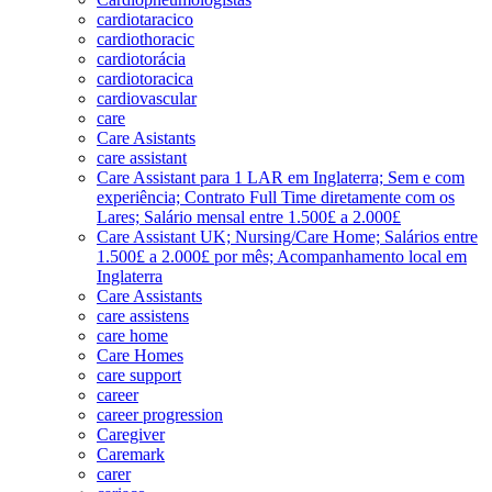
cardiotaracico
cardiothoracic
cardiotorácia
cardiotoracica
cardiovascular
care
Care Asistants
care assistant
Care Assistant para 1 LAR em Inglaterra; Sem e com
experiência; Contrato Full Time diretamente com os
Lares; Salário mensal entre 1.500£ a 2.000£
Care Assistant UK; Nursing/Care Home; Salários entre
1.500£ a 2.000£ por mês; Acompanhamento local em
Inglaterra
Care Assistants
care assistens
care home
Care Homes
care support
career
career progression
Caregiver
Caremark
carer