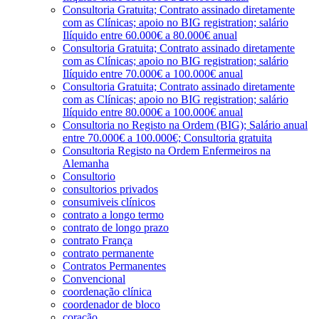
Consultoria Gratuita; Contrato assinado diretamente
com as Clínicas; apoio no BIG registration; salário
Ilíquido entre 60.000€ a 80.000€ anual
Consultoria Gratuita; Contrato assinado diretamente
com as Clínicas; apoio no BIG registration; salário
Ilíquido entre 70.000€ a 100.000€ anual
Consultoria Gratuita; Contrato assinado diretamente
com as Clínicas; apoio no BIG registration; salário
Ilíquido entre 80.000€ a 100.000€ anual
Consultoria no Registo na Ordem (BIG); Salário anual
entre 70.000€ a 100.000€; Consultoria gratuita
Consultoria Registo na Ordem Enfermeiros na
Alemanha
Consultorio
consultorios privados
consumiveis clínicos
contrato a longo termo
contrato de longo prazo
contrato França
contrato permanente
Contratos Permanentes
Convencional
coordenação clínica
coordenador de bloco
coração