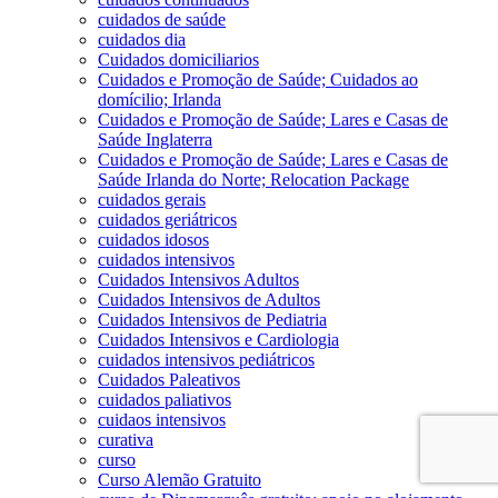
cuidados de saúde
cuidados dia
Cuidados domiciliarios
Cuidados e Promoção de Saúde; Cuidados ao
domícilio; Irlanda
Cuidados e Promoção de Saúde; Lares e Casas de
Saúde Inglaterra
Cuidados e Promoção de Saúde; Lares e Casas de
Saúde Irlanda do Norte; Relocation Package
cuidados gerais
cuidados geriátricos
cuidados idosos
cuidados intensivos
Cuidados Intensivos Adultos
Cuidados Intensivos de Adultos
Cuidados Intensivos de Pediatria
Cuidados Intensivos e Cardiologia
cuidados intensivos pediátricos
Cuidados Paleativos
cuidados paliativos
cuidaos intensivos
curativa
curso
Curso Alemão Gratuito