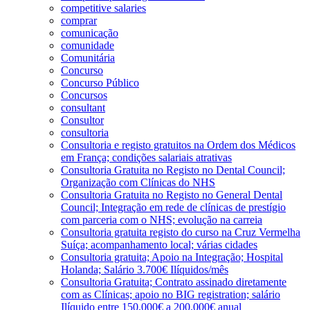
competitive salaries
comprar
comunicação
comunidade
Comunitária
Concurso
Concurso Público
Concursos
consultant
Consultor
consultoria
Consultoria e registo gratuitos na Ordem dos Médicos
em França; condições salariais atrativas
Consultoria Gratuita no Registo no Dental Council;
Organização com Clínicas do NHS
Consultoria Gratuita no Registo no General Dental
Council; Integração em rede de clínicas de prestígio
com parceria com o NHS; evolução na carreia
Consultoria gratuita registo do curso na Cruz Vermelha
Suíça; acompanhamento local; várias cidades
Consultoria gratuita; Apoio na Integração; Hospital
Holanda; Salário 3.700€ Ilíquidos/mês
Consultoria Gratuita; Contrato assinado diretamente
com as Clínicas; apoio no BIG registration; salário
Ilíquido entre 150.000€ a 200.000€ anual