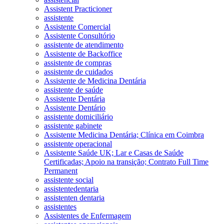
Assistent Practicioner
assistente
Assistente Comercial
Assistente Consultório
assistente de atendimento
Assistente de Backoffice
assistente de compras
assistente de cuidados
Assistente de Medicina Dentária
assistente de saúde
Assistente Dentária
Assistente Dentário
assistente domiciliário
assistente gabinete
Assistente Medicina Dentária; Clínica em Coimbra
assistente operacional
Assistente Saúde UK; Lar e Casas de Saúde
Certificadas; Apoio na transição; Contrato Full Time
Permanent
assistente social
assistentedentaria
assistenten dentaria
assistentes
Assistentes de Enfermagem