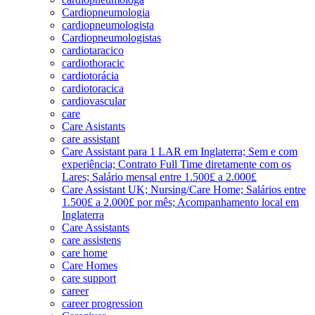
Cardiopneumologia
cardiopneumologista
Cardiopneumologistas
cardiotaracico
cardiothoracic
cardiotorácia
cardiotoracica
cardiovascular
care
Care Asistants
care assistant
Care Assistant para 1 LAR em Inglaterra; Sem e com
experiência; Contrato Full Time diretamente com os
Lares; Salário mensal entre 1.500£ a 2.000£
Care Assistant UK; Nursing/Care Home; Salários entre
1.500£ a 2.000£ por mês; Acompanhamento local em
Inglaterra
Care Assistants
care assistens
care home
Care Homes
care support
career
career progression