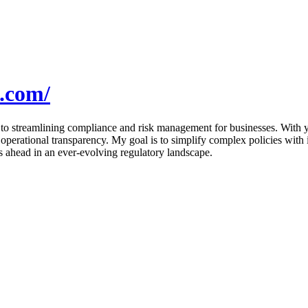
e.com/
to streamlining compliance and risk management for businesses. With yea
rational transparency. My goal is to simplify complex policies with int
ns ahead in an ever-evolving regulatory landscape.