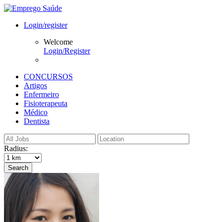
Login/register
Welcome
Login/Register
CONCURSOS
Artigos
Enfermeiro
Fisioterapeuta
Médico
Dentista
Radius:
Search