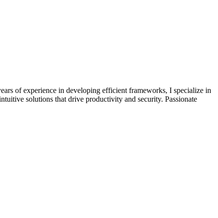
rs of experience in developing efficient frameworks, I specialize in
uitive solutions that drive productivity and security. Passionate