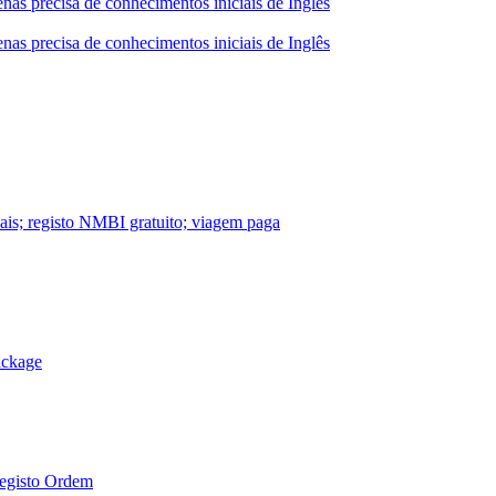
nas precisa de conhecimentos iniciais de Inglês
nas precisa de conhecimentos iniciais de Inglês
nais; registo NMBI gratuito; viagem paga
ackage
Registo Ordem