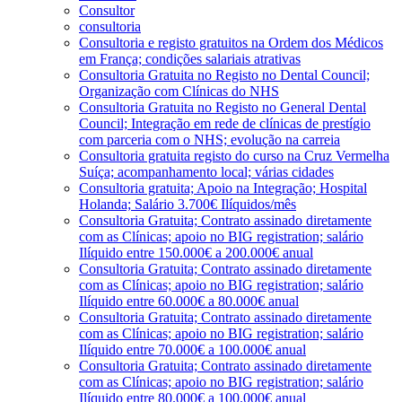
Consultor
consultoria
Consultoria e registo gratuitos na Ordem dos Médicos
em França; condições salariais atrativas
Consultoria Gratuita no Registo no Dental Council;
Organização com Clínicas do NHS
Consultoria Gratuita no Registo no General Dental
Council; Integração em rede de clínicas de prestígio
com parceria com o NHS; evolução na carreia
Consultoria gratuita registo do curso na Cruz Vermelha
Suíça; acompanhamento local; várias cidades
Consultoria gratuita; Apoio na Integração; Hospital
Holanda; Salário 3.700€ Ilíquidos/mês
Consultoria Gratuita; Contrato assinado diretamente
com as Clínicas; apoio no BIG registration; salário
Ilíquido entre 150.000€ a 200.000€ anual
Consultoria Gratuita; Contrato assinado diretamente
com as Clínicas; apoio no BIG registration; salário
Ilíquido entre 60.000€ a 80.000€ anual
Consultoria Gratuita; Contrato assinado diretamente
com as Clínicas; apoio no BIG registration; salário
Ilíquido entre 70.000€ a 100.000€ anual
Consultoria Gratuita; Contrato assinado diretamente
com as Clínicas; apoio no BIG registration; salário
Ilíquido entre 80.000€ a 100.000€ anual