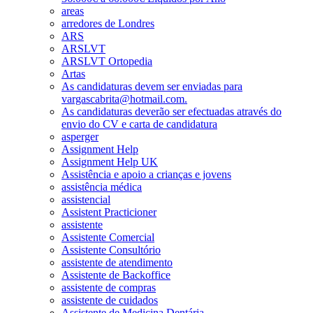
areas
arredores de Londres
ARS
ARSLVT
ARSLVT Ortopedia
Artas
As candidaturas devem ser enviadas para
vargascabrita@hotmail.com.
As candidaturas deverão ser efectuadas através do
envio do CV e carta de candidatura
asperger
Assignment Help
Assignment Help UK
Assistência e apoio a crianças e jovens
assistência médica
assistencial
Assistent Practicioner
assistente
Assistente Comercial
Assistente Consultório
assistente de atendimento
Assistente de Backoffice
assistente de compras
assistente de cuidados
Assistente de Medicina Dentária