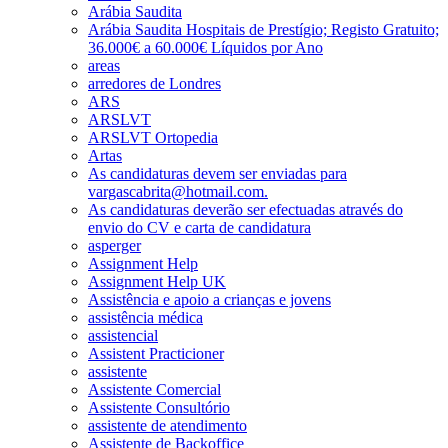
Arábia Saudita
Arábia Saudita Hospitais de Prestígio; Registo Gratuito;
36.000€ a 60.000€ Líquidos por Ano
areas
arredores de Londres
ARS
ARSLVT
ARSLVT Ortopedia
Artas
As candidaturas devem ser enviadas para
vargascabrita@hotmail.com.
As candidaturas deverão ser efectuadas através do
envio do CV e carta de candidatura
asperger
Assignment Help
Assignment Help UK
Assistência e apoio a crianças e jovens
assistência médica
assistencial
Assistent Practicioner
assistente
Assistente Comercial
Assistente Consultório
assistente de atendimento
Assistente de Backoffice