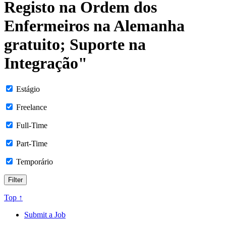
Registo na Ordem dos
Enfermeiros na Alemanha
gratuito; Suporte na
Integração"
Estágio
Freelance
Full-Time
Part-Time
Temporário
Top ↑
Submit a Job