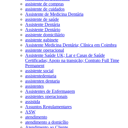
assistente de compras
assistente de cuidados
Assistente de Medicina Dentária
assistente de saúde
Assistente Dentária
Assistente Dentário
assistente domiciliário
assistente gabinete
Assistente Medicina Dentária; Clínica em Coimbra
assistente operacional
Assistente Saúde UK; Lar e Casas de Saúde
Certificadas; Apoio na transição; Contrato Full Time
Permanent
assistente social
assistentedentaria
assistenten dentaria
assistentes
Assistentes de Enfermagem
assistentes operacionais
assistida
Assuntos Regulamentares
ASW
atendimento
atendimento a domicílio
Atendimento ao Cliente