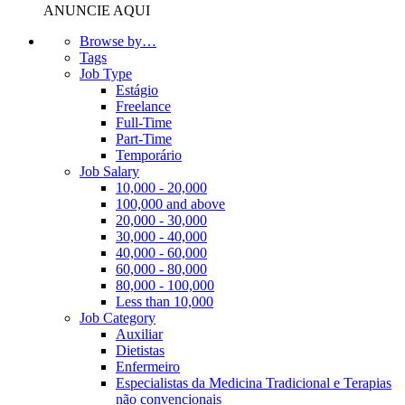
ANUNCIE AQUI
Browse by…
Tags
Job Type
Estágio
Freelance
Full-Time
Part-Time
Temporário
Job Salary
10,000 - 20,000
100,000 and above
20,000 - 30,000
30,000 - 40,000
40,000 - 60,000
60,000 - 80,000
80,000 - 100,000
Less than 10,000
Job Category
Auxiliar
Dietistas
Enfermeiro
Especialistas da Medicina Tradicional e Terapias
não convencionais