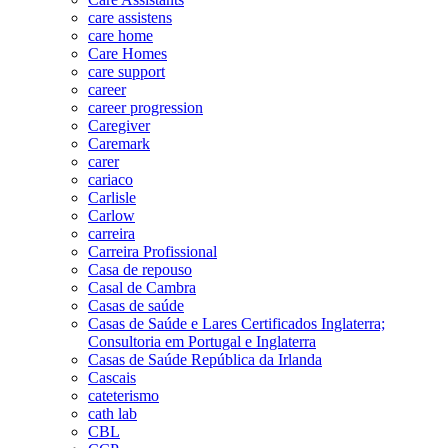
care assistens
care home
Care Homes
care support
career
career progression
Caregiver
Caremark
carer
cariaco
Carlisle
Carlow
carreira
Carreira Profissional
Casa de repouso
Casal de Cambra
Casas de saúde
Casas de Saúde e Lares Certificados Inglaterra;
Consultoria em Portugal e Inglaterra
Casas de Saúde República da Irlanda
Cascais
cateterismo
cath lab
CBL