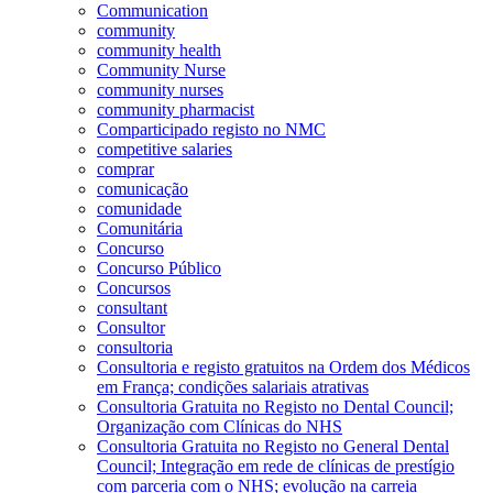
Communication
community
community health
Community Nurse
community nurses
community pharmacist
Comparticipado registo no NMC
competitive salaries
comprar
comunicação
comunidade
Comunitária
Concurso
Concurso Público
Concursos
consultant
Consultor
consultoria
Consultoria e registo gratuitos na Ordem dos Médicos
em França; condições salariais atrativas
Consultoria Gratuita no Registo no Dental Council;
Organização com Clínicas do NHS
Consultoria Gratuita no Registo no General Dental
Council; Integração em rede de clínicas de prestígio
com parceria com o NHS; evolução na carreia