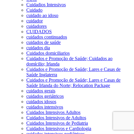
Cuidadios Intensivos
Cuidado
cuidado ao idoso
cuidador
cuidadores
CUIDADOS
cuidados continuados
cuidados de saúde
cuidados dia
Cuidados domiciliarios
Cuidados e Promoção de Saúde; Cuidados ao
domícilio; Irlanda
Cuidados e Promoção de Saúde; Lares e Casas de
Saúde Inglaterra
Cuidados e Promoção de Saúde; Lares e Casas de
Saúde Irlanda do Norte; Relocation Package
cuidados gerais
cuidados geriátricos
cuidados idosos
cuidados intensivos
Cuidados Intensivos Adultos
Cuidados Intensivos de Adultos
Cuidados Intensivos de Pediatria
Cuidados Intensivos e Cardiologia
cuidados intensivos pediátricos