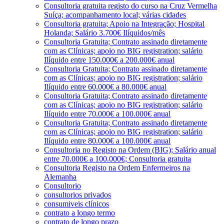
Consultoria gratuita registo do curso na Cruz Vermelha
Suíça; acompanhamento local; várias cidades
Consultoria gratuita; Apoio na Integração; Hospital
Holanda; Salário 3.700€ Ilíquidos/mês
Consultoria Gratuita; Contrato assinado diretamente
com as Clínicas; apoio no BIG registration; salário
Ilíquido entre 150.000€ a 200.000€ anual
Consultoria Gratuita; Contrato assinado diretamente
com as Clínicas; apoio no BIG registration; salário
Ilíquido entre 60.000€ a 80.000€ anual
Consultoria Gratuita; Contrato assinado diretamente
com as Clínicas; apoio no BIG registration; salário
Ilíquido entre 70.000€ a 100.000€ anual
Consultoria Gratuita; Contrato assinado diretamente
com as Clínicas; apoio no BIG registration; salário
Ilíquido entre 80.000€ a 100.000€ anual
Consultoria no Registo na Ordem (BIG); Salário anual
entre 70.000€ a 100.000€; Consultoria gratuita
Consultoria Registo na Ordem Enfermeiros na
Alemanha
Consultorio
consultorios privados
consumiveis clínicos
contrato a longo termo
contrato de longo prazo