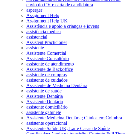
envio do CV e carta de candidatura
asperger
Assignment Help
Assignment Help UK
Assistência e apoio a crianças e jovens
assistência médica
assistencial
Assistent Practicioner
assistente
Assistente Comercial
Assistente Consultório
assistente de atendimento
Assistente de Backoffice
assistente de compras
assistente de cuidados
Assistente de Medicina Dentária
assistente de saúde
Assistente Dentária
Assistente Dentário
assistente domiciliário
assistente gabinete
Assistente Medicina Dentária; Clínica em Coimbra
assistente operacional
Assistente Saúde UK; Lar e Casas de Saúde
Certificadas; Apoio na transição; Contrato Full Time