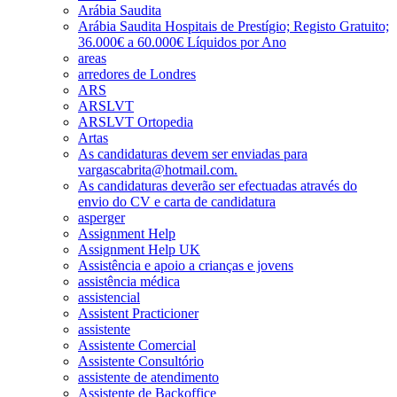
Arábia Saudita
Arábia Saudita Hospitais de Prestígio; Registo Gratuito;
36.000€ a 60.000€ Líquidos por Ano
areas
arredores de Londres
ARS
ARSLVT
ARSLVT Ortopedia
Artas
As candidaturas devem ser enviadas para
vargascabrita@hotmail.com.
As candidaturas deverão ser efectuadas através do
envio do CV e carta de candidatura
asperger
Assignment Help
Assignment Help UK
Assistência e apoio a crianças e jovens
assistência médica
assistencial
Assistent Practicioner
assistente
Assistente Comercial
Assistente Consultório
assistente de atendimento
Assistente de Backoffice