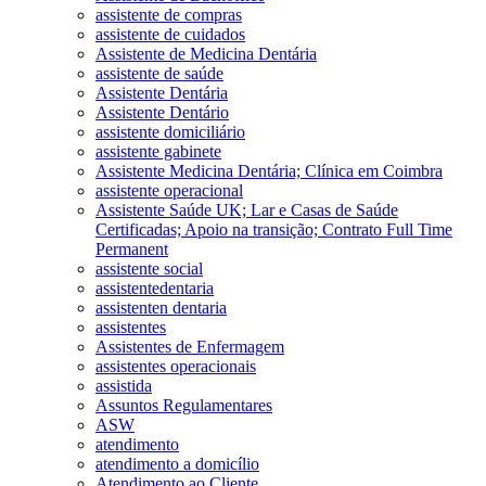
assistente de compras
assistente de cuidados
Assistente de Medicina Dentária
assistente de saúde
Assistente Dentária
Assistente Dentário
assistente domiciliário
assistente gabinete
Assistente Medicina Dentária; Clínica em Coimbra
assistente operacional
Assistente Saúde UK; Lar e Casas de Saúde
Certificadas; Apoio na transição; Contrato Full Time
Permanent
assistente social
assistentedentaria
assistenten dentaria
assistentes
Assistentes de Enfermagem
assistentes operacionais
assistida
Assuntos Regulamentares
ASW
atendimento
atendimento a domicílio
Atendimento ao Cliente