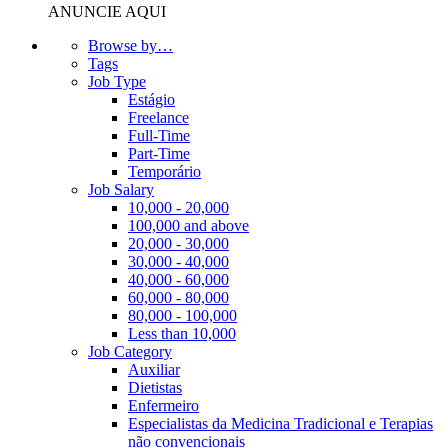
ANUNCIE AQUI
Browse by…
Tags
Job Type
Estágio
Freelance
Full-Time
Part-Time
Temporário
Job Salary
10,000 - 20,000
100,000 and above
20,000 - 30,000
30,000 - 40,000
40,000 - 60,000
60,000 - 80,000
80,000 - 100,000
Less than 10,000
Job Category
Auxiliar
Dietistas
Enfermeiro
Especialistas da Medicina Tradicional e Terapias
não convencionais