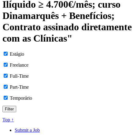
Ilíquido ≥ 4.700€/mês; curso
Dinamarquês + Benefícios;
Contrato assinado diretamente
com as Clínicas"
Estágio
Freelance
Full-Time
Part-Time
Temporário
Top ↑
Submit a Job