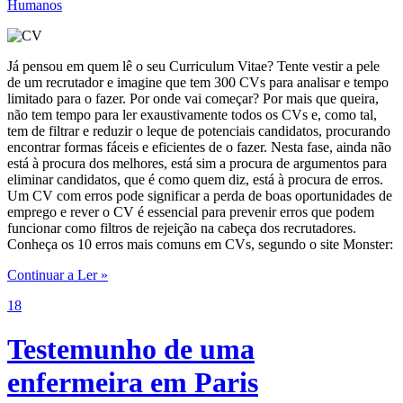
Humanos
Já pensou em quem lê o seu Curriculum Vitae? Tente vestir a pele
de um recrutador e imagine que tem 300 CVs para analisar e tempo
limitado para o fazer. Por onde vai começar? Por mais que queira,
não tem tempo para ler exaustivamente todos os CVs e, como tal,
tem de filtrar e reduzir o leque de potenciais candidatos, procurando
encontrar formas fáceis e eficientes de o fazer. Nesta fase, ainda não
está à procura dos melhores, está sim a procura de argumentos para
eliminar candidatos, que é como quem diz, está à procura de erros.
Um CV com erros pode significar a perda de boas oportunidades de
emprego e rever o CV é essencial para prevenir erros que podem
funcionar como filtros de rejeição na cabeça dos recrutadores.
Conheça os 10 erros mais comuns em CVs, segundo o site Monster:
Continuar a Ler »
18
Testemunho de uma
enfermeira em Paris