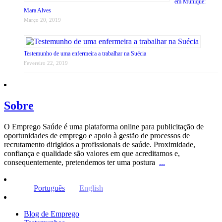
em Munique:
Mara Alves
Março 20, 2019
Testemunho de uma enfermeira a trabalhar na Suécia
Fevereiro 22, 2019
Sobre
O Emprego Saúde é uma plataforma online para publicitação de
oportunidades de emprego e apoio à gestão de processos de
recrutamento dirigidos a profissionais de saúde. Proximidade,
confiança e qualidade são valores em que acreditamos e,
consequentemente, pretendemos ter uma postura
...
Português
English
Blog de Emprego