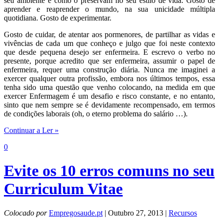
seu ambiente e como o preservam no seu estilo de vida. Gosto de
aprender e reaprender o mundo, na sua unicidade múltipla
quotidiana. Gosto de experimentar.
Gosto de cuidar, de atentar aos pormenores, de partilhar as vidas e
vivências de cada um que conheço e julgo que foi neste contexto
que desde pequena desejo ser enfermeira. E escrevo o verbo no
presente, porque acredito que ser enfermeira, assumir o papel de
enfermeira, requer uma construção diária. Nunca me imaginei a
exercer qualquer outra profissão, embora nos últimos tempos, essa
tenha sido uma questão que venho colocando, na medida em que
exercer Enfermagem é um desafio e risco constante, e no entanto,
sinto que nem sempre se é devidamente recompensado, em termos
de condições laborais (oh, o eterno problema do salário …).
Continuar a Ler »
0
Evite os 10 erros comuns no seu
Curriculum Vitae
Colocado por
Empregosaude.pt
| Outubro 27, 2013 |
Recursos