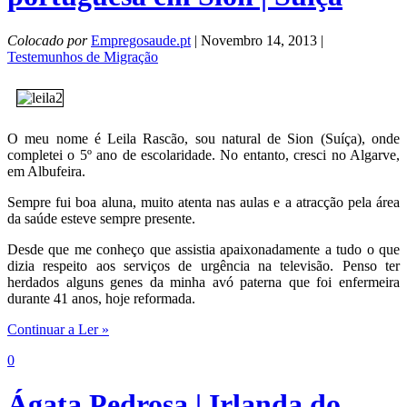
Colocado por
Empregosaude.pt
| Novembro 14, 2013 |
Testemunhos de Migração
O meu nome é Leila Rascão, sou natural de Sion (Suíça), onde
completei o 5º ano de escolaridade. No entanto, cresci no Algarve,
em Albufeira.
Sempre fui boa aluna, muito atenta nas aulas e a atracção pela área
da saúde esteve sempre presente.
Desde que me conheço que assistia apaixonadamente a tudo o que
dizia respeito aos serviços de urgência na televisão. Penso ter
herdados alguns genes da minha avó paterna que foi enfermeira
durante 41 anos, hoje reformada.
Continuar a Ler »
0
Ágata Pedrosa | Irlanda do