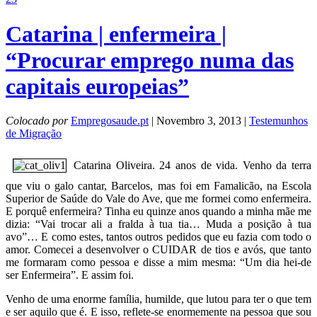
Catarina | enfermeira |
“Procurar emprego numa das
capitais europeias”
Colocado por
Empregosaude.pt
| Novembro 3, 2013 |
Testemunhos
de Migração
Catarina Oliveira. 24 anos de vida. Venho da terra
que viu o galo cantar, Barcelos, mas foi em Famalicão, na Escola
Superior de Saúde do Vale do Ave, que me formei como enfermeira.
E porquê enfermeira? Tinha eu quinze anos quando a minha mãe me
dizia: “Vai trocar ali a fralda à tua tia… Muda a posição à tua
avo”… E como estes, tantos outros pedidos que eu fazia com todo o
amor. Comecei a desenvolver o CUIDAR de tios e avós, que tanto
me formaram como pessoa e disse a mim mesma: “Um dia hei-de
ser Enfermeira”. E assim foi.
Venho de uma enorme família, humilde, que lutou para ter o que tem
e ser aquilo que é. E isso, reflete-se enormemente na pessoa que sou