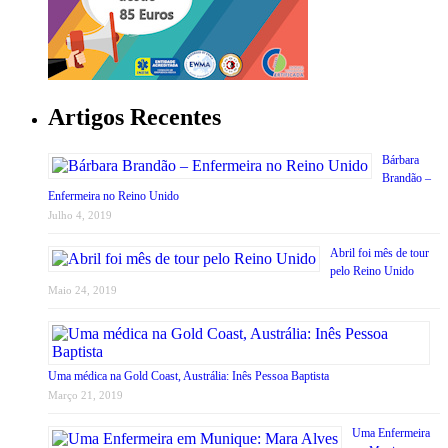
Artigos Recentes
Bárbara
Brandão –
Enfermeira no Reino Unido
Julho 4, 2019
Abril foi mês de tour
pelo Reino Unido
Maio 24, 2019
Uma médica na Gold Coast, Austrália: Inês Pessoa Baptista
Março 21, 2019
Uma Enfermeira