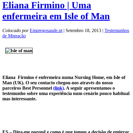
Eliana Firmino | Uma
enfermeira em Isle of Man
Colocado por
Empregosaude.pt
| Setembro 18, 2013 |
Testemunhos
de Migração
Eliana Firmino é enfermeira numa Nursing Home, em Isle of
Man (UK). O seu contacto chegou-nos através do nosso
parceiros Best Personnel
(link)
. A seguir apresentamos o
testemunho sobre uma experiência num cenário pouco habitual
mas interessante.
ES – Diga-me porquê e como é que tomou a decisão de emigrar