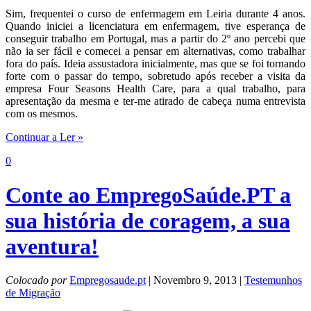
Sim, frequentei o curso de enfermagem em Leiria durante 4 anos.
Quando iniciei a licenciatura em enfermagem, tive esperança de
conseguir trabalho em Portugal, mas a partir do 2º ano percebi que
não ia ser fácil e comecei a pensar em alternativas, como trabalhar
fora do país. Ideia assustadora inicialmente, mas que se foi tornando
forte com o passar do tempo, sobretudo após receber a visita da
empresa Four Seasons Health Care, para a qual trabalho, para
apresentação da mesma e ter-me atirado de cabeça numa entrevista
com os mesmos.
Continuar a Ler »
0
Conte ao EmpregoSaúde.PT a
sua história de coragem, a sua
aventura!
Colocado por
Empregosaude.pt
| Novembro 9, 2013 |
Testemunhos
de Migração