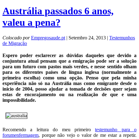
Austrália passados 6 anos,
valeu a pena?
Colocado por
Empregosaude.pt
| Setembro 24, 2013 |
Testemunhos
de Migração
Espero poder esclarecer as dúvidas daqueles que devido a
conjuntura atual pensam que a emigração pode ser a solução
para um futuro com pastos mais verdes, e nesse sentido olham
para os diferentes países de língua inglesa (normalmente a
primeira escolha) como uma opção. Penso que pela minha
experiência não só na Austrália mas como emigrante desde o
inicio de 2004, posso ajudar a tomada de decisões quer sejam
estas de encorajamento ou na realização de que e uma
impossibilidade.
Recomendo a leitura do meu primeiro
testemunho para o
forumenfermagem
, porque não vejo o valor de me estar a repetir.