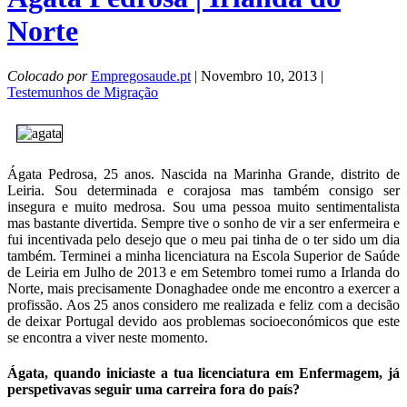
Norte
Colocado por
Empregosaude.pt
| Novembro 10, 2013 |
Testemunhos de Migração
Ágata Pedrosa, 25 anos. Nascida na Marinha Grande, distrito de
Leiria. Sou determinada e corajosa mas também consigo ser
insegura e muito medrosa. Sou uma pessoa muito sentimentalista
mas bastante divertida. Sempre tive o sonho de vir a ser enfermeira e
fui incentivada pelo desejo que o meu pai tinha de o ter sido um dia
também. Terminei a minha licenciatura na Escola Superior de Saúde
de Leiria em Julho de 2013 e em Setembro tomei rumo a Irlanda do
Norte, mais precisamente Donaghadee onde me encontro a exercer a
profissão. Aos 25 anos considero me realizada e feliz com a decisão
de deixar Portugal devido aos problemas socioeconómicos que este
se encontra a viver neste momento.
Ágata, quando iniciaste a tua licenciatura em Enfermagem, já
perspetivavas seguir uma carreira fora do país?