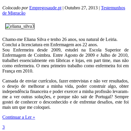
Colocado por
Empregosaude.pt
| Outubro 27, 2013 |
Testemunhos
de Migração
Chamo-me Eliana Silva e tenho 26 anos, sou natural de Leiria.
Conclui a licenciatura em Enfermagem aos 22 anos.
Sou Enfermeira desde 2009, estudei na Escola Superior de
Enfermagem de Coimbra. Entre Agosto de 2009 e Julho de 2010,
trabalhei essencialmente em fábricas e lojas, em part time, mas não
como enfermeira. O meu primeiro trabalho como enfermeira foi em
França em 2010.
Cansada de enviar currículos, fazer entrevistas e não ver resultados,
o desejo de melhorar a minha vida, poder construir algo, obter
independência financeira e poder exercer a minha profissão levaram-
me a ver outras soluções, e porque não sair de Portugal? Sempre
gostei de conhecer o desconhecido e de enfrentar desafios, este foi
mais um que me coloquei.
Continuar a Ler »
3