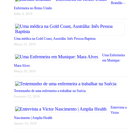
Brandão –
Enfermeira no Reino Unido
Julho 4, 2019
Uma médica na Gold Coast, Austrália: Inês Pessoa Baptista
Março 21, 2019
Uma Enfermeira
em Munique:
Mara Alves
Março 20, 2019
Testemunho de uma enfermeira a trabalhar na Suécia
Fevereiro 22, 2019
Entrevista a
Victor
Nascimento | Amplia Health
Janeiro 14, 2019