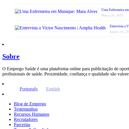
Uma Enfermeira em
Março 20, 2019
Entrevista a 
Janeiro 14, 2
Sobre
O Emprego Saúde é uma plataforma online para publicitação de oportu
profissionais de saúde. Proximidade, confiança e qualidade são valo
Português
English
Blog de Emprego
Testemunhos
Recursos Humanos
Recrutadores
Parcerias