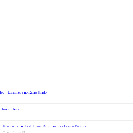
dão – Enfermeira no Reino Unido
lo Reino Unido
Uma médica na Gold Coast, Austrália: Inês Pessoa Baptista
Março 21, 2019