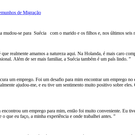
emunhos de Migração
a mudou-se para Suécia com o marido e os filhos e, nos últimos seis m
 que realmente amamos a natureza aqui. Na Holanda, é mais caro comp
ssional. Além de ser mais familiar, a Suécia também é um país lindo. ”
ocura um emprego. Foi um desafio para mim encontrar um emprego no e
almente ajudou-me, e eu tive um sentimento muito positivo sobre eles
encontrou um emprego para mim, então foi muito conveniente. Eu tive u
 o que eu faço, a minha experiência e onde trabalhei antes. ”