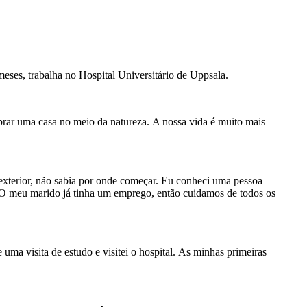
eses, trabalha no Hospital Universitário de Uppsala.
rar uma casa no meio da natureza. A nossa vida é muito mais
xterior, não sabia por onde começar. Eu conheci uma pessoa
. O meu marido já tinha um emprego, então cuidamos de todos os
ma visita de estudo e visitei o hospital. As minhas primeiras