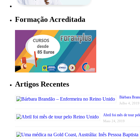
Formação Acreditada
Artigos Recentes
Bárbara Bran
Julho 4, 2019
Abril foi mês de tour pe
Maio 24, 2019