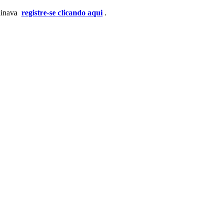
ndinava
registre-se clicando aqui
.