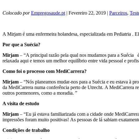
Colocado por
Empregosaude.pt
| Fevereiro 22, 2019 |
Parceiros
,
Test
A Mirjam é uma enfermeira holandesa, especializada em Pediatria . El
Por que a Suécia?
Mirjam
– “A principal razão pela qual nos mudamos para a Suécia é
relaxada aqui e temos um melhor equilíbrio entre vida pessoal e profi
Como foi o processo com MediCarrera?
Mirjam
– “Nós planeamos mudar-nos para a Suécia e eu estava à pr
da MediCarrera numa conferência perto de Utrecht. A MediCarrera re
outros pormenores, como a moradia. ”
A visita de estudo
Mirjam
– “Eu já estava familiarizada com a cidade onde MediCarrera 
impressões foram muito positivas! As pessoas de lá sabiam exatamente
Condições de trabalho