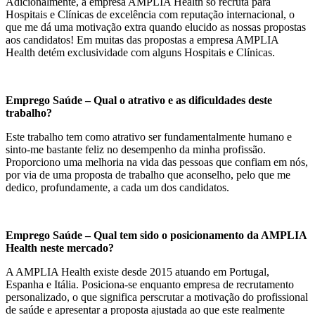
Adicionalmente, a empresa AMPLIA Health só recruta para
Hospitais e Clínicas de excelência com reputação internacional, o
que me dá uma motivação extra quando elucido as nossas propostas
aos candidatos! Em muitas das propostas a empresa AMPLIA
Health detém exclusividade com alguns Hospitais e Clínicas.
Emprego Saúde – Qual o atrativo e as dificuldades deste
trabalho?
Este trabalho tem como atrativo ser fundamentalmente humano e
sinto-me bastante feliz no desempenho da minha profissão.
Proporciono uma melhoria na vida das pessoas que confiam em nós,
por via de uma proposta de trabalho que aconselho, pelo que me
dedico, profundamente, a cada um dos candidatos.
Emprego Saúde – Qual tem sido o posicionamento da AMPLIA
Health neste mercado?
A AMPLIA Health existe desde 2015 atuando em Portugal,
Espanha e Itália. Posiciona-se enquanto empresa de recrutamento
personalizado, o que significa perscrutar a motivação do profissional
de saúde e apresentar a proposta ajustada ao que este realmente