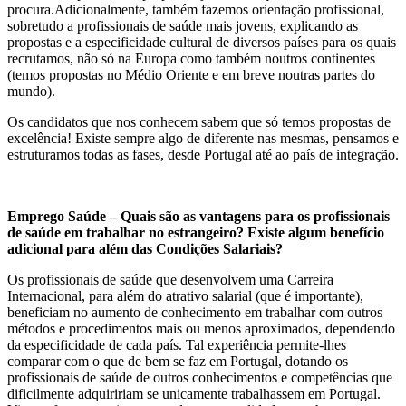
procura.Adicionalmente, também fazemos orientação profissional,
sobretudo a profissionais de saúde mais jovens, explicando as
propostas e a especificidade cultural de diversos países para os quais
recrutamos, não só na Europa como também noutros continentes
(temos propostas no Médio Oriente e em breve noutras partes do
mundo).
Os candidatos que nos conhecem sabem que só temos propostas de
excelência! Existe sempre algo de diferente nas mesmas, pensamos e
estruturamos todas as fases, desde Portugal até ao país de integração.
Emprego Saúde – Quais são as vantagens para os profissionais
de saúde em trabalhar no estrangeiro? Existe algum benefício
adicional para além das Condições Salariais?
Os profissionais de saúde que desenvolvem uma Carreira
Internacional, para além do atrativo salarial (que é importante),
beneficiam no aumento de conhecimento em trabalhar com outros
métodos e procedimentos mais ou menos aproximados, dependendo
da especificidade de cada país. Tal experiência permite-lhes
comparar com o que de bem se faz em Portugal, dotando os
profissionais de saúde de outros conhecimentos e competências que
dificilmente adquiririam se unicamente trabalhassem em Portugal.