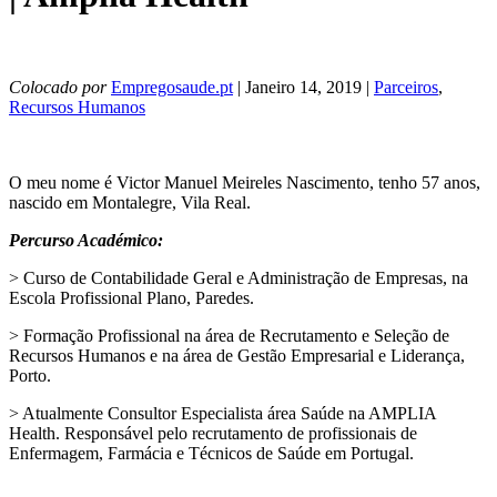
Colocado por
Empregosaude.pt
| Janeiro 14, 2019 |
Parceiros
,
Recursos Humanos
O meu nome é Victor Manuel Meireles Nascimento, tenho 57 anos,
nascido em Montalegre, Vila Real.
Percurso Académico:
> Curso de Contabilidade Geral e Administração de Empresas, na
Escola Profissional Plano, Paredes.
> Formação Profissional na área de Recrutamento e Seleção de
Recursos Humanos e na área de Gestão Empresarial e Liderança,
Porto.
> Atualmente Consultor Especialista área Saúde na AMPLIA
Health. Responsável pelo recrutamento de profissionais de
Enfermagem, Farmácia e Técnicos de Saúde em Portugal.