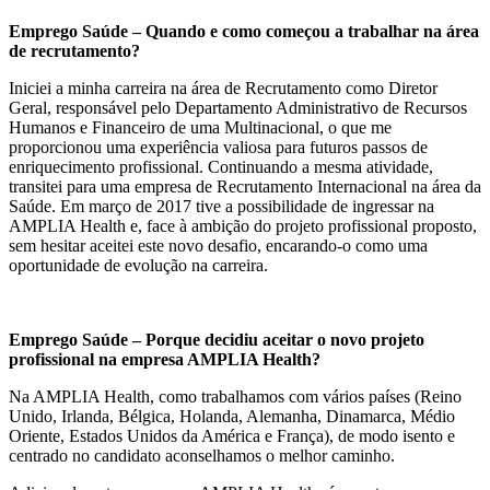
Emprego Saúde – Quando e como começou a trabalhar na área
de recrutamento?
Iniciei a minha carreira na área de Recrutamento como Diretor
Geral, responsável pelo Departamento Administrativo de Recursos
Humanos e Financeiro de uma Multinacional, o que me
proporcionou uma experiência valiosa para futuros passos de
enriquecimento profissional. Continuando a mesma atividade,
transitei para uma empresa de Recrutamento Internacional na área da
Saúde. Em março de 2017 tive a possibilidade de ingressar na
AMPLIA Health e, face à ambição do projeto profissional proposto,
sem hesitar aceitei este novo desafio, encarando-o como uma
oportunidade de evolução na carreira.
Emprego Saúde – Porque decidiu aceitar o novo projeto
profissional na empresa AMPLIA Health?
Na AMPLIA Health, como trabalhamos com vários países (Reino
Unido, Irlanda, Bélgica, Holanda, Alemanha, Dinamarca, Médio
Oriente, Estados Unidos da América e França), de modo isento e
centrado no candidato aconselhamos o melhor caminho.