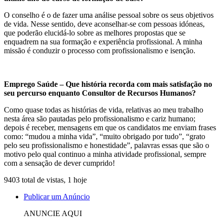
O conselho é o de fazer uma análise pessoal sobre os seus objetivos
de vida. Nesse sentido, deve aconselhar-se com pessoas idóneas,
que poderão elucidá-lo sobre as melhores propostas que se
enquadrem na sua formação e experiência profissional. A minha
missão é conduzir o processo com profissionalismo e isenção.
Emprego Saúde – Que história recorda com mais satisfação no
seu percurso enquanto Consultor de Recursos Humanos?
Como quase todas as histórias de vida, relativas ao meu trabalho
nesta área são pautadas pelo profissionalismo e cariz humano;
depois é receber, mensagens em que os candidatos me enviam frases
como: “mudou a minha vida”, “muito obrigado por tudo”, “grato
pelo seu profissionalismo e honestidade”, palavras essas que são o
motivo pelo qual continuo a minha atividade profissional, sempre
com a sensação de dever cumprido!
9403 total de vistas, 1 hoje
Publicar um Anúncio
ANUNCIE AQUI