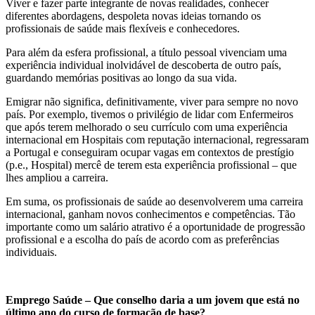
Viver e fazer parte integrante de novas realidades, conhecer
diferentes abordagens, despoleta novas ideias tornando os
profissionais de saúde mais flexíveis e conhecedores.
Para além da esfera profissional, a título pessoal vivenciam uma
experiência individual inolvidável de descoberta de outro país,
guardando memórias positivas ao longo da sua vida.
Emigrar não significa, definitivamente, viver para sempre no novo
país. Por exemplo, tivemos o privilégio de lidar com Enfermeiros
que após terem melhorado o seu currículo com uma experiência
internacional em Hospitais com reputação internacional, regressaram
a Portugal e conseguiram ocupar vagas em contextos de prestígio
(p.e., Hospital) mercê de terem esta experiência profissional – que
lhes ampliou a carreira.
Em suma, os profissionais de saúde ao desenvolverem uma carreira
internacional, ganham novos conhecimentos e competências. Tão
importante como um salário atrativo é a oportunidade de progressão
profissional e a escolha do país de acordo com as preferências
individuais.
Emprego Saúde – Que conselho daria a um jovem que está no
último ano do curso de formação de base?