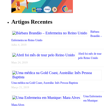
Artigos Recentes
Bárbara
Brandão –
Enfermeira no Reino Unido
Julho 4, 2019
Abril foi mês de tour
pelo Reino Unido
Maio 24, 2019
Uma médica na Gold Coast, Austrália: Inês Pessoa Baptista
Março 21, 2019
Uma Enfermeira
em Munique:
Mara Alves