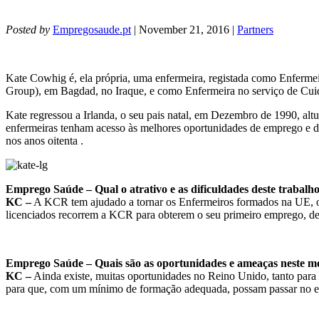
Posted by
Empregosaude.pt
| November 21, 2016 |
Partners
Kate Cowhig é, ela própria, uma enfermeira, registada como Enfermeir
Group), em Bagdad, no Iraque, e como Enfermeira no serviço de Cui
Kate regressou a Irlanda, o seu pais natal, em Dezembro de 1990, al
enfermeiras tenham acesso às melhores oportunidades de emprego e de 
nos anos oitenta .
Emprego Saúde – Qual o atrativo e as dificuldades deste trabal
KC –
A KCR tem ajudado a tornar os Enfermeiros formados na UE, os
licenciados recorrem a KCR para obterem o seu primeiro emprego, dep
Emprego Saúde – Quais são as oportunidades e ameaças neste m
KC –
Ainda existe, muitas oportunidades no Reino Unido, tanto para
para que, com um mínimo de formação adequada, possam passar no 