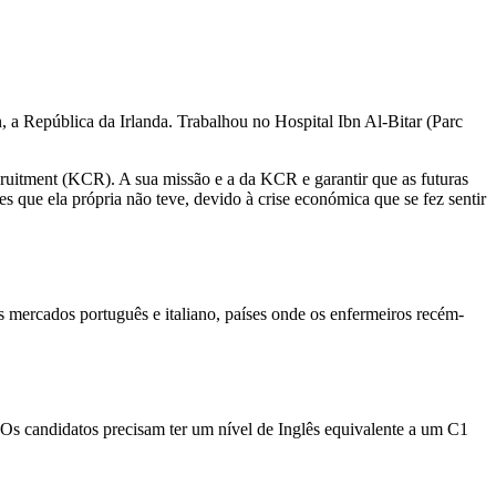
 a República da Irlanda. Trabalhou no Hospital Ibn Al-Bitar (Parc
cruitment (KCR). A sua missão e a da KCR e garantir que as futuras
 que ela própria não teve, devido à crise económica que se fez sentir
ercados português e italiano, países onde os enfermeiros recém-
Os candidatos precisam ter um nível de Inglês equivalente a um C1