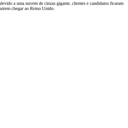
evido a uma nuvem de cinzas gigante, clientes e candidatos ficaram
eguirem chegar ao Reino Unido.