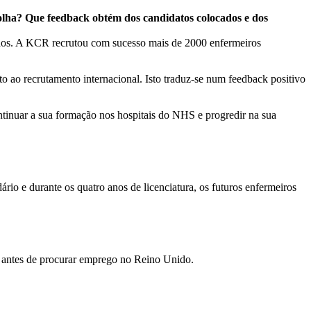
colha? Que feedback obtém dos candidatos colocados e dos
ados. A KCR recrutou com sucesso mais de 2000 enfermeiros
o ao recrutamento internacional. Isto traduz-se num feedback positivo
ntinuar a sua formação nos hospitais do NHS e progredir na sua
io e durante os quatro anos de licenciatura, os futuros enfermeiros
da antes de procurar emprego no Reino Unido.