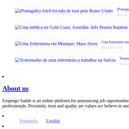
(Portugu
May 24,
Uma Enfermeira em
March 20, 2019
Testem
Februa
About us
Emprego Saúde is an online platform for announcing job opportunitie
professionals. Proximity, trust and quality are values ​​we believe in a
Português
English