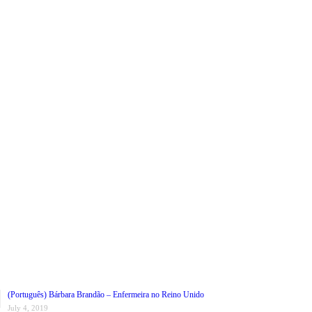
(Português) Bárbara Brandão – Enfermeira no Reino Unido
July 4, 2019