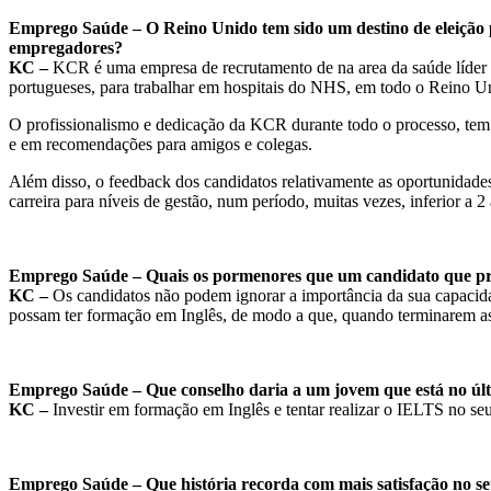
Emprego Saúde – O Reino Unido tem sido um destino de eleição p
empregadores?
KC –
KCR é uma empresa de recrutamento de na area da saúde líder 
portugueses, para trabalhar em hospitais do NHS, em todo o Reino U
O profissionalismo e dedicação da KCR durante todo o processo, tem e
e em recomendações para amigos e colegas.
Além disso, o feedback dos candidatos relativamente as oportunidade
carreira para níveis de gestão, num período, muitas vezes, inferior a 
Emprego Saúde – Quais os pormenores que um candidato que pr
KC –
Os candidatos não podem ignorar a importância da sua capacidade
possam ter formação em Inglês, de modo a que, quando terminarem as 
Emprego Saúde – Que conselho daria a um jovem que está no últ
KC –
Investir em formação em Inglês e tentar realizar o IELTS no se
Emprego Saúde – Que história recorda com mais satisfação no se