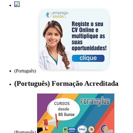
(Português)
(Português) Formação Acreditada
(Português)