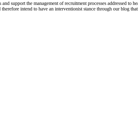
s and support the management of recruitment processes addressed to he
nd therefore intend to have an interventionist stance through our blog tha