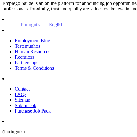
Emprego Saúde is an online platform for announcing job opportunitie
professionals. Proximity, trust and quality are values ​​we believe in a
Português
English
Employment Blog
Testemunhos
Human Resources
Recruiters
Partnerships
Terms & Conditions
Contact
FAQs
Sitemap
Submit Job
Purchase Job Pack
(Português)