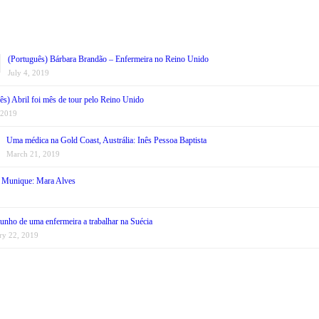
(Português) Bárbara Brandão – Enfermeira no Reino Unido
July 4, 2019
ês) Abril foi mês de tour pelo Reino Unido
 2019
Uma médica na Gold Coast, Austrália: Inês Pessoa Baptista
March 21, 2019
 Munique: Mara Alves
unho de uma enfermeira a trabalhar na Suécia
ry 22, 2019