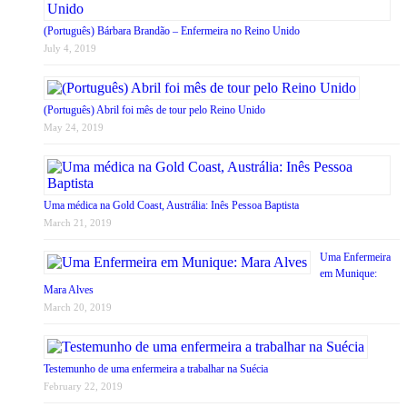
(Português) Bárbara Brandão – Enfermeira no Reino Unido
July 4, 2019
(Português) Abril foi mês de tour pelo Reino Unido
May 24, 2019
Uma médica na Gold Coast, Austrália: Inês Pessoa Baptista
March 21, 2019
Uma Enfermeira
em Munique:
Mara Alves
March 20, 2019
Testemunho de uma enfermeira a trabalhar na Suécia
February 22, 2019