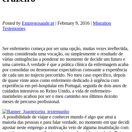
Posted by
Empregosaude.pt
| February 9, 2016 |
Migration
Testemonies
Ser enfermeiro começa por ser uma opção, muitas vezes irreflectida,
outras considerada uma vocação, ou simplesmente o resultado de
várias ontingências a ponderar no momento de decidir um futuro e
uma carreira.
A verdade é que a prática clínica da enfermagem acaba
por consolidar ou desmoronar expectativas consoante a experiência
de cada um no trajecto percorrido. No meu caso específico, depois
de quase vinte anos como enfermeiro dedicado à urgência com
experiência em pré-hospitalar em Portugal, seguida de dois anos de
cuidados intensivos no Reino Unido, a vida de enfermeiro-
marinheiro acabou por ser o meu caminho nos últimos dezoito
meses de percurso profissional.
A possibilidade de viajar e conhecer mundo é algo que atrai a
maioria das pessoas e para falar verdade, no momento em que decidi
apostar neste emprego a motivação veio de alguma insatisfação com