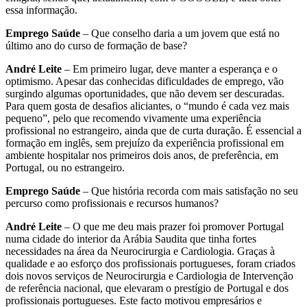
essa informação.
Emprego Saúde
– Que conselho daria a um jovem que está no
último ano do curso de formação de base?
André Leite
– Em primeiro lugar, deve manter a esperança e o
optimismo. Apesar das conhecidas dificuldades de emprego, vão
surgindo algumas oportunidades, que não devem ser descuradas.
Para quem gosta de desafios aliciantes, o “mundo é cada vez mais
pequeno”, pelo que recomendo vivamente uma experiência
profissional no estrangeiro, ainda que de curta duração. É essencial a
formação em inglês, sem prejuízo da experiência profissional em
ambiente hospitalar nos primeiros dois anos, de preferência, em
Portugal, ou no estrangeiro.
Emprego Saúde
– Que história recorda com mais satisfação no seu
percurso como profissionais e recursos humanos?
André Leite
– O que me deu mais prazer foi promover Portugal
numa cidade do interior da Arábia Saudita que tinha fortes
necessidades na área da Neurocirurgia e Cardiologia. Graças à
qualidade e ao esforço dos profissionais portugueses, foram criados
dois novos serviços de Neurocirurgia e Cardiologia de Intervenção
de referência nacional, que elevaram o prestígio de Portugal e dos
profissionais portugueses. Este facto motivou empresários e