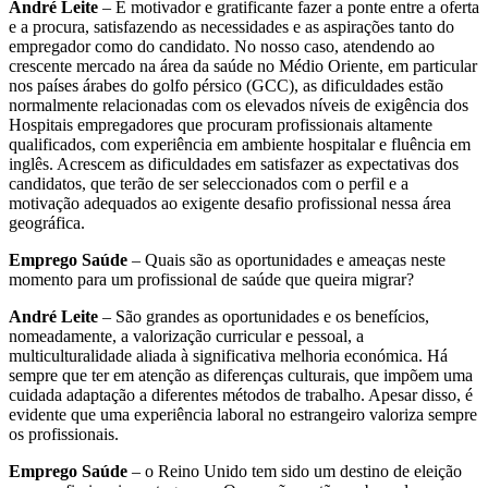
André Leite
– É motivador e gratificante fazer a ponte entre a oferta
e a procura, satisfazendo as necessidades e as aspirações tanto do
empregador como do candidato. No nosso caso, atendendo ao
crescente mercado na área da saúde no Médio Oriente, em particular
nos países árabes do golfo pérsico (GCC), as dificuldades estão
normalmente relacionadas com os elevados níveis de exigência dos
Hospitais empregadores que procuram profissionais altamente
qualificados, com experiência em ambiente hospitalar e fluência em
inglês. Acrescem as dificuldades em satisfazer as expectativas dos
candidatos, que terão de ser seleccionados com o perfil e a
motivação adequados ao exigente desafio profissional nessa área
geográfica.
Emprego Saúde
– Quais são as oportunidades e ameaças neste
momento para um profissional de saúde que queira migrar?
André Leite
– São grandes as oportunidades e os benefícios,
nomeadamente, a valorização curricular e pessoal, a
multiculturalidade aliada à significativa melhoria económica. Há
sempre que ter em atenção as diferenças culturais, que impõem uma
cuidada adaptação a diferentes métodos de trabalho. Apesar disso, é
evidente que uma experiência laboral no estrangeiro valoriza sempre
os profissionais.
Emprego Saúde
– o Reino Unido tem sido um destino de eleição