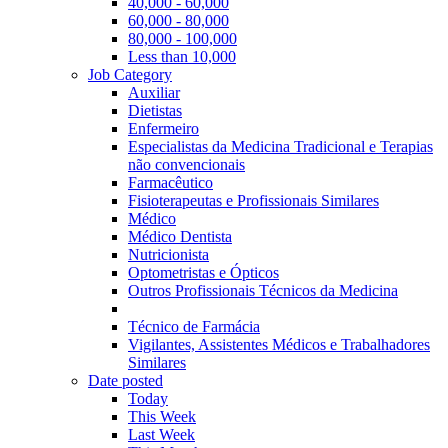
40,000 - 60,000
60,000 - 80,000
80,000 - 100,000
Less than 10,000
Job Category
Auxiliar
Dietistas
Enfermeiro
Especialistas da Medicina Tradicional e Terapias
não convencionais
Farmacêutico
Fisioterapeutas e Profissionais Similares
Médico
Médico Dentista
Nutricionista
Optometristas e Ópticos
Outros Profissionais Técnicos da Medicina
Técnico de Farmácia
Vigilantes, Assistentes Médicos e Trabalhadores
Similares
Date posted
Today
This Week
Last Week