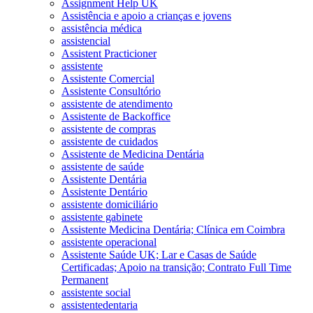
Assignment Help UK
Assistência e apoio a crianças e jovens
assistência médica
assistencial
Assistent Practicioner
assistente
Assistente Comercial
Assistente Consultório
assistente de atendimento
Assistente de Backoffice
assistente de compras
assistente de cuidados
Assistente de Medicina Dentária
assistente de saúde
Assistente Dentária
Assistente Dentário
assistente domiciliário
assistente gabinete
Assistente Medicina Dentária; Clínica em Coimbra
assistente operacional
Assistente Saúde UK; Lar e Casas de Saúde
Certificadas; Apoio na transição; Contrato Full Time
Permanent
assistente social
assistentedentaria