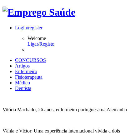
Login/register
Welcome
Ligar/Registo
CONCURSOS
Artigos
Enfermeiro
Fisioterapeuta
Médico
Dentista
Vitória Machado, 26 anos, enfermeira portuguesa na Alemanha
Vânia e Victor: Uma experiência internacional vivida a dois