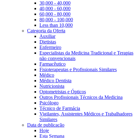
30,000 - 40,000
40,000 - 60,000
60,000 - 80,000
80,000 - 100,000
Less than 10,000
Categoria da Oferta
Auxiliar
Dietistas
Enfermeiro
Especialistas da Medicina Tradicional e Terapias
não convencionais
Farmacêutico
Fisioterapeutas e Profissionais Similares
Médico
Médico Dentista
Nutricionista
Optometristas e Ópticos
Outros Profissionais Técnicos da Medicina
Psicólogo
Técnico de Farmácia
Vigilantes, Assistentes Médicos e Trabalhadores
Similares
Data de publicação
Hoje
Esta Semana