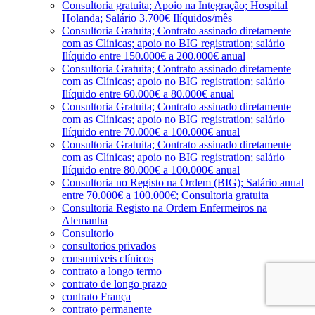
Consultoria gratuita; Apoio na Integração; Hospital
Holanda; Salário 3.700€ Ilíquidos/mês
Consultoria Gratuita; Contrato assinado diretamente
com as Clínicas; apoio no BIG registration; salário
Ilíquido entre 150.000€ a 200.000€ anual
Consultoria Gratuita; Contrato assinado diretamente
com as Clínicas; apoio no BIG registration; salário
Ilíquido entre 60.000€ a 80.000€ anual
Consultoria Gratuita; Contrato assinado diretamente
com as Clínicas; apoio no BIG registration; salário
Ilíquido entre 70.000€ a 100.000€ anual
Consultoria Gratuita; Contrato assinado diretamente
com as Clínicas; apoio no BIG registration; salário
Ilíquido entre 80.000€ a 100.000€ anual
Consultoria no Registo na Ordem (BIG); Salário anual
entre 70.000€ a 100.000€; Consultoria gratuita
Consultoria Registo na Ordem Enfermeiros na
Alemanha
Consultorio
consultorios privados
consumiveis clínicos
contrato a longo termo
contrato de longo prazo
contrato França
contrato permanente