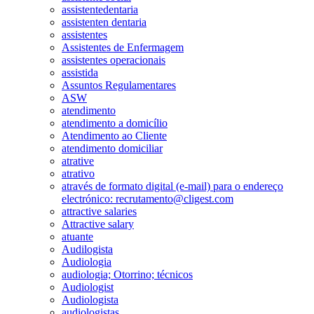
assistentedentaria
assistenten dentaria
assistentes
Assistentes de Enfermagem
assistentes operacionais
assistida
Assuntos Regulamentares
ASW
atendimento
atendimento a domicílio
Atendimento ao Cliente
atendimento domiciliar
atrative
atrativo
através de formato digital (e-mail) para o endereço
electrónico: recrutamento@cligest.com
attractive salaries
Attractive salary
atuante
Audilogista
Audiologia
audiologia; Otorrino; técnicos
Audiologist
Audiologista
audiologistas